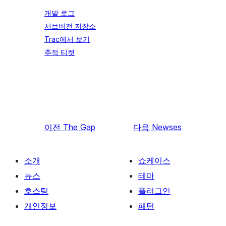
개발 로그
서브버전 저장소
Trac에서 보기
추적 티켓
이전
The Gap
다음
Newses
소개
쇼케이스
뉴스
테마
호스팅
플러그인
개인정보
패턴