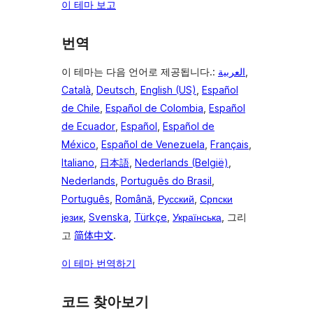
이 테마 보고
번역
이 테마는 다음 언어로 제공됩니다.:
العربية
,
Català
,
Deutsch
,
English (US)
,
Español
de Chile
,
Español de Colombia
,
Español
de Ecuador
,
Español
,
Español de
México
,
Español de Venezuela
,
Français
,
Italiano
,
日本語
,
Nederlands (België)
,
Nederlands
,
Português do Brasil
,
Português
,
Română
,
Русский
,
Српски
језик
,
Svenska
,
Türkçe
,
Українська
, 그리
고
简体中文
.
이 테마 번역하기
코드 찾아보기