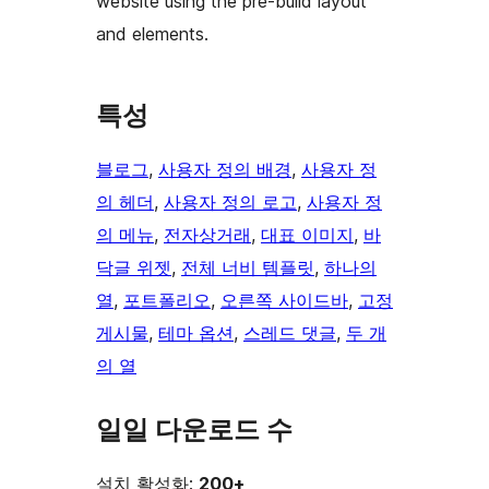
website using the pre-build layout
and elements.
특성
블로그
, 
사용자 정의 배경
, 
사용자 정
의 헤더
, 
사용자 정의 로고
, 
사용자 정
의 메뉴
, 
전자상거래
, 
대표 이미지
, 
바
닥글 위젯
, 
전체 너비 템플릿
, 
하나의
열
, 
포트폴리오
, 
오른쪽 사이드바
, 
고정
게시물
, 
테마 옵션
, 
스레드 댓글
, 
두 개
의 열
일일 다운로드 수
설치 활성화:
200+