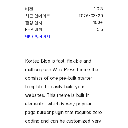
버전
1.0.3
최근 업데이트
2026-03-20
활성 설치
100+
PHP 버전
5.5
테마 홈페이지
Kortez Blog is fast, flexible and
multipurpose WordPress theme that
consists of one pre-built starter
template to easily build your
websites. This theme is built in
elementor which is very popular
page builder plugin that requires zero
coding and can be customized very