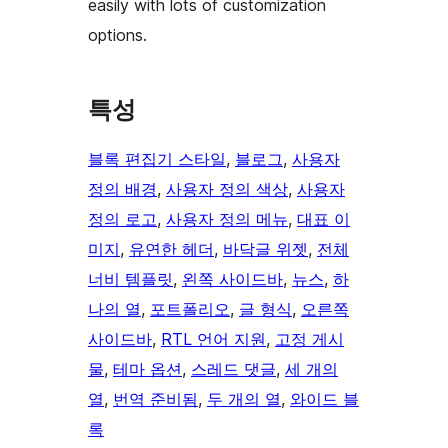
easily with lots of customization
options.
특성
블록 편집기 스타일
, 
블로그
, 
사용자
정의 배경
, 
사용자 정의 색상
, 
사용자
정의 로고
, 
사용자 정의 메뉴
, 
대표 이
미지
, 
유연한 헤더
, 
바닥글 위젯
, 
전체
너비 템플릿
, 
왼쪽 사이드바
, 
뉴스
, 
하
나의 열
, 
포트폴리오
, 
글 형식
, 
오른쪽
사이드바
, 
RTL 언어 지원
, 
고정 게시
물
, 
테마 옵션
, 
스레드 댓글
, 
세 개의
열
, 
번역 준비됨
, 
두 개의 열
, 
와이드 블
록