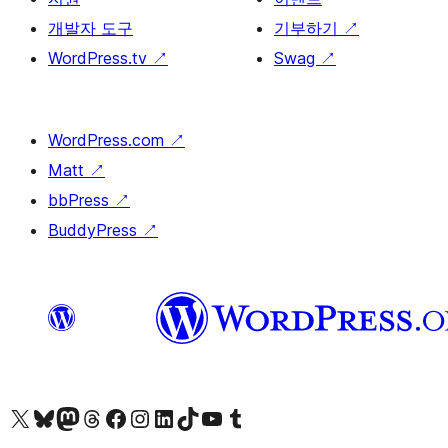
개발자 도구
기부하기
↗
WordPress.tv
↗
Swag
↗
WordPress.com
↗
Matt
↗
bbPress
↗
BuddyPress
↗
X(이전 트위터) 계정 방문하기
블루스카이 계정 방문하기
마스토돈 계정 방문하기
스레드 계정 방문하기
페이스북 페이지 방문하기
인스타그램 계정 방문하기
LinkedIn 계정 방문하기
틱톡 계정 방문하기
유튜브 채널 방문하기
텀블러 계정 방문하기