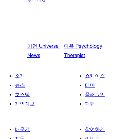
이전
Universal
다음
Psychology
News
Therapist
소개
쇼케이스
뉴스
테마
호스팅
플러그인
개인정보
패턴
배우기
참여하기
지원
이벤트