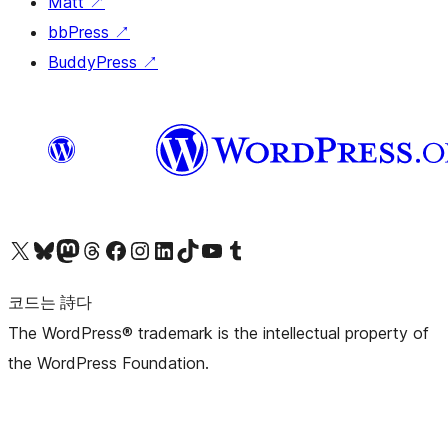
Matt
↗
bbPress
↗
BuddyPress
↗
X(이전 트위터) 계정 방문하기
블루스카이 계정 방문하기
마스토돈 계정 방문하기
스레드 계정 방문하기
페이스북 페이지 방문하기
인스타그램 계정 방문하기
LinkedIn 계정 방문하기
틱톡 계정 방문하기
유튜브 채널 방문하기
텀블러 계정 방문하기
코드는 詩다
The WordPress® trademark is the intellectual property of
the WordPress Foundation.