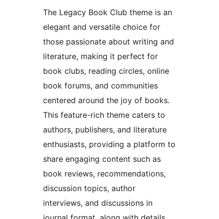
The Legacy Book Club theme is an
elegant and versatile choice for
those passionate about writing and
literature, making it perfect for
book clubs, reading circles, online
book forums, and communities
centered around the joy of books.
This feature-rich theme caters to
authors, publishers, and literature
enthusiasts, providing a platform to
share engaging content such as
book reviews, recommendations,
discussion topics, author
interviews, and discussions in
journal format, along with details