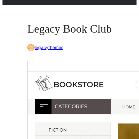
Legacy Book Club
legacythemes