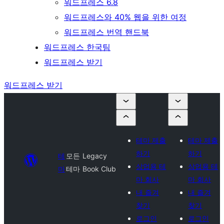
워드프레스 6.8
워드프레스와 40% 웹을 위한 여정
워드프레스 번역 핸드북
워드프레스 한국팀
워드프레스 받기
워드프레스 받기
테마 제출
테마 제출
하기
하기
테
모든
Legacy
상업용 테
상업용 테
마
테마
Book Club
마 회사
마 회사
내 즐겨
내 즐겨
찾기
찾기
로그인
로그인