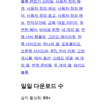
블록 편집기 스타일
, 
사용자 정의 배
경
, 
사용자 정의 색상
, 
사용자 정의 헤
더
, 
사용자 정의 로고
, 
사용자 정의 메
뉴
, 
전자상거래
, 
교육
, 
대표 이미지
, 
유
연한 헤더
, 
바닥글 위젯
, 
네 개의 열
, 
전
체 너비 템플릿
, 
그리드 레이아웃
, 
왼
쪽 사이드바
, 
하나의 열
, 
포트폴리오
, 
오른쪽 사이드바
, 
RTL 언어 지원
, 
고정
게시물
, 
테마 옵션
, 
스레드 댓글
, 
세 개
의 열
, 
번역 준비됨
, 
두 개의 열
, 
와이드
블록
일일 다운로드 수
설치 활성화:
60+