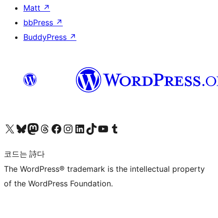
Matt
↗
bbPress
↗
BuddyPress
↗
X(이전 트위터) 계정 방문하기
블루스카이 계정 방문하기
마스토돈 계정 방문하기
스레드 계정 방문하기
페이스북 페이지 방문하기
인스타그램 계정 방문하기
LinkedIn 계정 방문하기
틱톡 계정 방문하기
유튜브 채널 방문하기
텀블러 계정 방문하기
코드는 詩다
The WordPress® trademark is the intellectual property
of the WordPress Foundation.