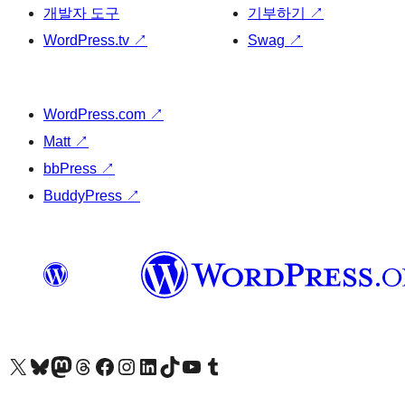
개발자 도구
기부하기
↗
WordPress.tv
↗
Swag
↗
WordPress.com
↗
Matt
↗
bbPress
↗
BuddyPress
↗
X(이전 트위터) 계정 방문하기
블루스카이 계정 방문하기
마스토돈 계정 방문하기
스레드 계정 방문하기
페이스북 페이지 방문하기
인스타그램 계정 방문하기
LinkedIn 계정 방문하기
틱톡 계정 방문하기
유튜브 채널 방문하기
텀블러 계정 방문하기