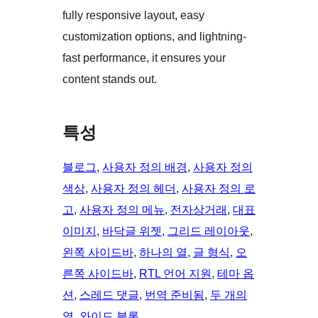
fully responsive layout, easy
customization options, and lightning-
fast performance, it ensures your
content stands out.
특성
블로그
, 
사용자 정의 배경
, 
사용자 정의
색상
, 
사용자 정의 헤더
, 
사용자 정의 로
고
, 
사용자 정의 메뉴
, 
전자상거래
, 
대표
이미지
, 
바닥글 위젯
, 
그리드 레이아웃
, 
왼쪽 사이드바
, 
하나의 열
, 
글 형식
, 
오
른쪽 사이드바
, 
RTL 언어 지원
, 
테마 옵
션
, 
스레드 댓글
, 
번역 준비됨
, 
두 개의
열
, 
와이드 블록