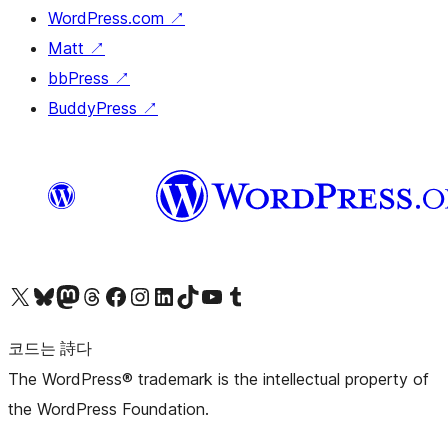
WordPress.com
↗
Matt
↗
bbPress
↗
BuddyPress
↗
X(이전 트위터) 계정 방문하기
블루스카이 계정 방문하기
마스토돈 계정 방문하기
스레드 계정 방문하기
페이스북 페이지 방문하기
인스타그램 계정 방문하기
LinkedIn 계정 방문하기
틱톡 계정 방문하기
유튜브 채널 방문하기
텀블러 계정 방문하기
코드는 詩다
The WordPress® trademark is the intellectual property of
the WordPress Foundation.