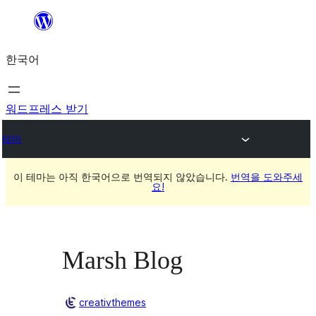
콘
텐
한국어
츠
로
바
워드프레스 받기
로
테마
가
기
이 테마는 아직 한국어으로 번역되지 않았습니다.
번역을 도와주세
요!
Marsh Blog
creativthemes