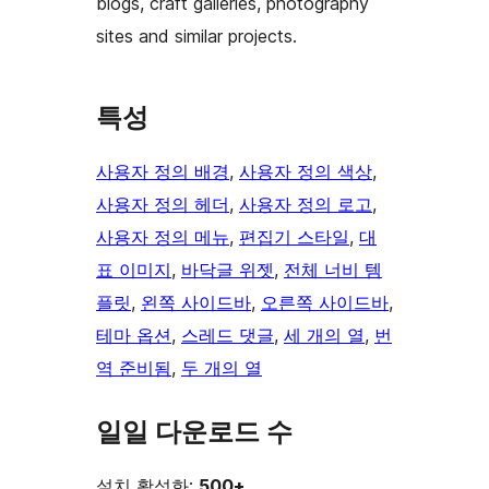
blogs, craft galleries, photography
sites and similar projects.
특성
사용자 정의 배경
, 
사용자 정의 색상
, 
사용자 정의 헤더
, 
사용자 정의 로고
, 
사용자 정의 메뉴
, 
편집기 스타일
, 
대
표 이미지
, 
바닥글 위젯
, 
전체 너비 템
플릿
, 
왼쪽 사이드바
, 
오른쪽 사이드바
, 
테마 옵션
, 
스레드 댓글
, 
세 개의 열
, 
번
역 준비됨
, 
두 개의 열
일일 다운로드 수
설치 활성화:
500+