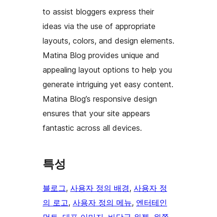
to assist bloggers express their
ideas via the use of appropriate
layouts, colors, and design elements.
Matina Blog provides unique and
appealing layout options to help you
generate intriguing yet easy content.
Matina Blog’s responsive design
ensures that your site appears
fantastic across all devices.
특성
블로그
, 
사용자 정의 배경
, 
사용자 정
의 로고
, 
사용자 정의 메뉴
, 
엔터테인