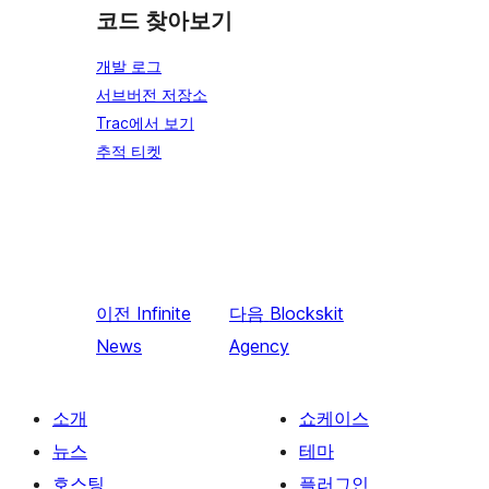
코드 찾아보기
개발 로그
서브버전 저장소
Trac에서 보기
추적 티켓
이전
Infinite
다음
Blockskit
News
Agency
소개
쇼케이스
뉴스
테마
호스팅
플러그인