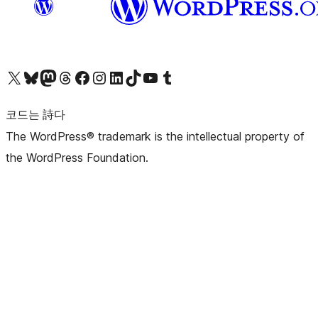
X(이전 트위터) 계정 방문하기
블루스카이 계정 방문하기
마스토돈 계정 방문하기
스레드 계정 방문하기
페이스북 페이지 방문하기
인스타그램 계정 방문하기
LinkedIn 계정 방문하기
틱톡 계정 방문하기
유튜브 채널 방문하기
텀블러 계정 방문하기
코드는 詩다
The WordPress® trademark is the intellectual property of
the WordPress Foundation.