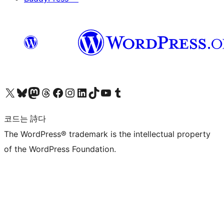
X(이전 트위터) 계정 방문하기
블루스카이 계정 방문하기
마스토돈 계정 방문하기
스레드 계정 방문하기
페이스북 페이지 방문하기
인스타그램 계정 방문하기
LinkedIn 계정 방문하기
틱톡 계정 방문하기
유튜브 채널 방문하기
텀블러 계정 방문하기
코드는 詩다
The WordPress® trademark is the intellectual property
of the WordPress Foundation.