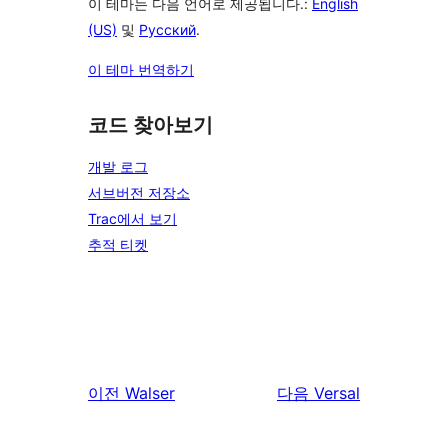
이 테마는 다음 언어로 제공됩니다.:
English
(US)
및
Русский
.
이 테마 번역하기
코드 찾아보기
개발 로그
서브버전 저장소
Trac에서 보기
추적 티켓
이전
Walser
다음
Versal