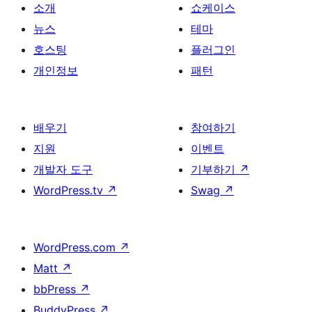
소개
쇼케이스
뉴스
테마
호스팅
플러그인
개인정보
패턴
배우기
참여하기
지원
이벤트
개발자 도구
기부하기
↗
WordPress.tv
↗
Swag
↗
WordPress.com
↗
Matt
↗
bbPress
↗
BuddyPress
↗