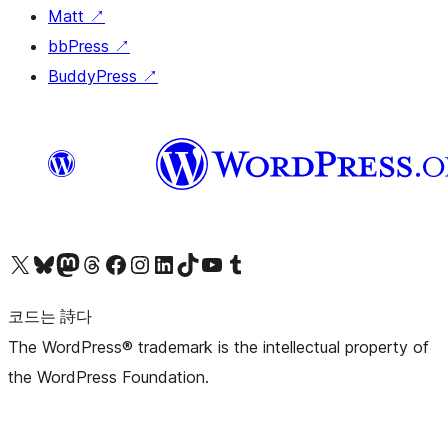
Matt
↗
bbPress
↗
BuddyPress
↗
X(이전 트위터) 계정 방문하기
블루스카이 계정 방문하기
마스토돈 계정 방문하기
스레드 계정 방문하기
페이스북 페이지 방문하기
인스타그램 계정 방문하기
LinkedIn 계정 방문하기
틱톡 계정 방문하기
유튜브 채널 방문하기
텀블러 계정 방문하기
코드는 詩다
The WordPress® trademark is the intellectual property of
the WordPress Foundation.