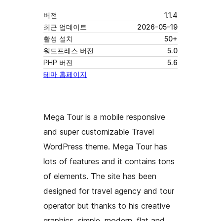
버전
1.1.4
최근 업데이트
2026-05-19
활성 설치
50+
워드프레스 버전
5.0
PHP 버전
5.6
테마 홈페이지
Mega Tour is a mobile responsive
and super customizable Travel
WordPress theme. Mega Tour has
lots of features and it contains tons
of elements. The site has been
designed for travel agency and tour
operator but thanks to his creative
graphics, simple, modern, flat and