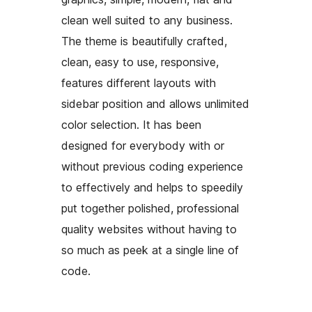
clean well suited to any business.
The theme is beautifully crafted,
clean, easy to use, responsive,
features different layouts with
sidebar position and allows unlimited
color selection. It has been
designed for everybody with or
without previous coding experience
to effectively and helps to speedily
put together polished, professional
quality websites without having to
so much as peek at a single line of
code.