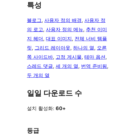
특성
블로그
, 
사용자 정의 배경
, 
사용자 정
의 로고
, 
사용자 정의 메뉴
, 
추천 이미
지 헤더
, 
대표 이미지
, 
전체 너비 템플
릿
, 
그리드 레이아웃
, 
하나의 열
, 
오른
쪽 사이드바
, 
고정 게시물
, 
테마 옵션
, 
스레드 댓글
, 
세 개의 열
, 
번역 준비됨
, 
두 개의 열
일일 다운로드 수
설치 활성화:
60+
등급