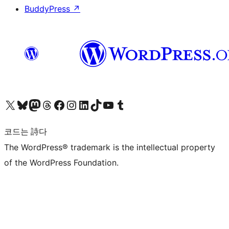
BuddyPress
↗
X(이전 트위터) 계정 방문하기
블루스카이 계정 방문하기
마스토돈 계정 방문하기
스레드 계정 방문하기
페이스북 페이지 방문하기
인스타그램 계정 방문하기
LinkedIn 계정 방문하기
틱톡 계정 방문하기
유튜브 채널 방문하기
텀블러 계정 방문하기
코드는 詩다
The WordPress® trademark is the intellectual property
of the WordPress Foundation.