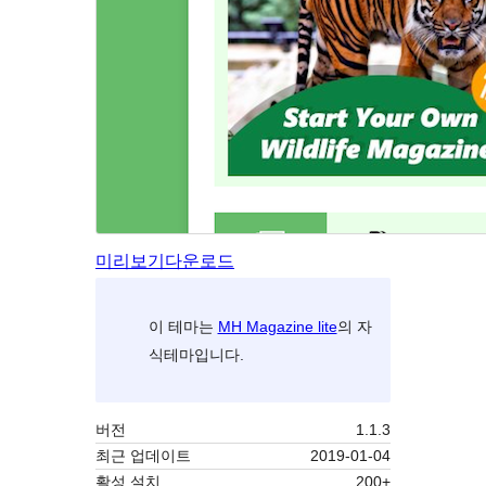
미리보기
다운로드
이 테마는
MH Magazine lite
의 자
식테마입니다.
버전
1.1.3
최근 업데이트
2019-01-04
활성 설치
200+