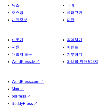
뉴스
테마
호스팅
플러그인
개인정보
패턴
배우기
참여하기
지원
이벤트
개발자 도구
기부하기
↗
WordPress.tv
↗
미래를 위한 5가지
WordPress.com
↗
Matt
↗
bbPress
↗
BuddyPress
↗