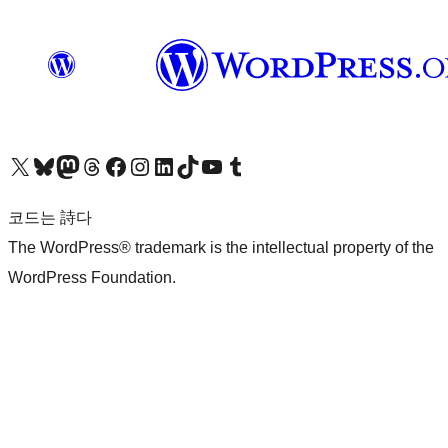
X(이전 트위터) 계정 방문하기
블루스카이 계정 방문하기
마스토돈 계정 방문하기
스레드 계정 방문하기
페이스북 페이지 방문하기
인스타그램 계정 방문하기
LinkedIn 계정 방문하기
틱톡 계정 방문하기
유튜브 채널 방문하기
텀블러 계정 방문하기
코드는 詩다
The WordPress® trademark is the intellectual property of the
WordPress Foundation.