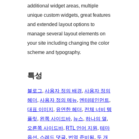
additional widget areas, multiple
unique custom widgets, great features
and extended layout options to
manage several layout elements on
your site including changing the color
scheme and typography.
특성
블로그
, 
사용자 정의 배경
, 
사용자 정의
헤더
, 
사용자 정의 메뉴
, 
엔터테인먼트
, 
대표 이미지
, 
유연한 헤더
, 
전체 너비 템
플릿
, 
왼쪽 사이드바
, 
뉴스
, 
하나의 열
, 
오른쪽 사이드바
, 
RTL 언어 지원
, 
테마
옵션
, 
스레드 댓글
, 
번역 준비됨
, 
두 개