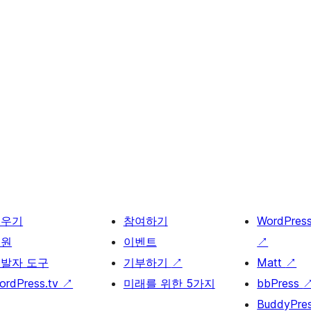
배우기
참여하기
WordPres
지원
이벤트
↗
발자 도구
기부하기
↗
Matt
↗
ordPress.tv
↗
미래를 위한 5가지
bbPress
BuddyPre