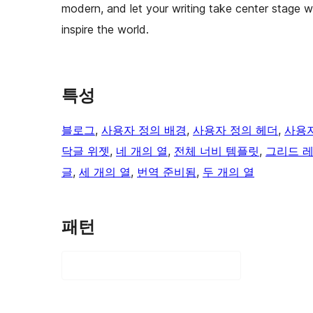
modern, and let your writing take center stage
inspire the world.
특성
블로그
, 
사용자 정의 배경
, 
사용자 정의 헤더
, 
사용자
닥글 위젯
, 
네 개의 열
, 
전체 너비 템플릿
, 
그리드 
글
, 
세 개의 열
, 
번역 준비됨
, 
두 개의 열
패턴