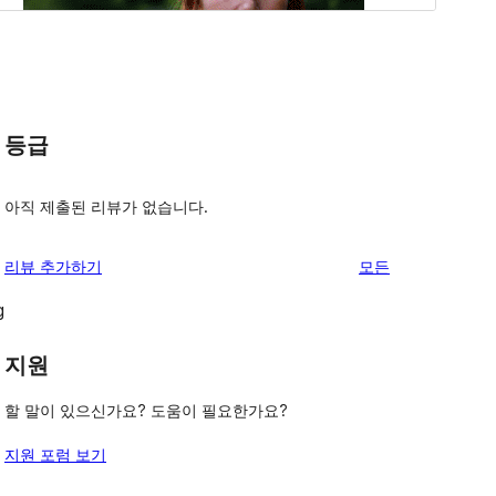
등급
아직 제출된 리뷰가 없습니다.
리
리뷰 추가하기
모든
뷰
g
보
기
지원
할 말이 있으신가요? 도움이 필요한가요?
지원 포럼 보기