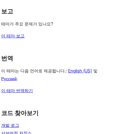
보고
테마가 주요 문제가 있나요?
이 테마 보고
번역
이 테마는 다음 언어로 제공됩니다.:
English (US)
및
Русский
.
이 테마 번역하기
코드 찾아보기
개발 로그
서브버전 저장소