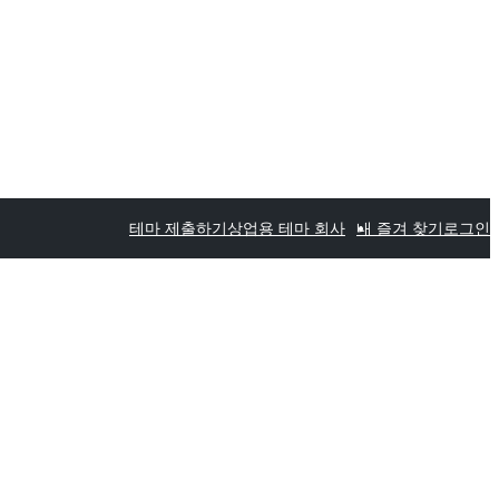
테마 제출하기
상업용 테마 회사
내 즐겨 찾기
로그인