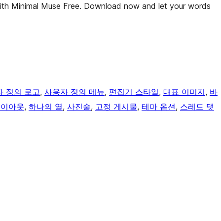
 with Minimal Muse Free. Download now and let your words
 정의 로고
, 
사용자 정의 메뉴
, 
편집기 스타일
, 
대표 이미지
, 
바
레이아웃
, 
하나의 열
, 
사진술
, 
고정 게시물
, 
테마 옵션
, 
스레드 댓