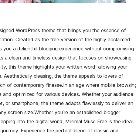
esigned WordPress theme that brings you the essence of
cation. Created as the free version of the highly acclaimed
s you a delightful blogging experience without compromising
sts a clean and timeless design that focuses on showcasing
ity, this theme highlights your written word, allowing your
e. Aesthetically pleasing, the theme appeals to lovers of
touch of contemporary finesse.In an age where mobile browsin
ive and optimized for various devices. Whether your audience
t, or smartphone, the theme adapts flawlessly to deliver an
ny screen size.Whether you’re an established blogger
epping into the digital world, Minimal Muse Free is the ideal
 journey. Experience the perfect blend of classic and