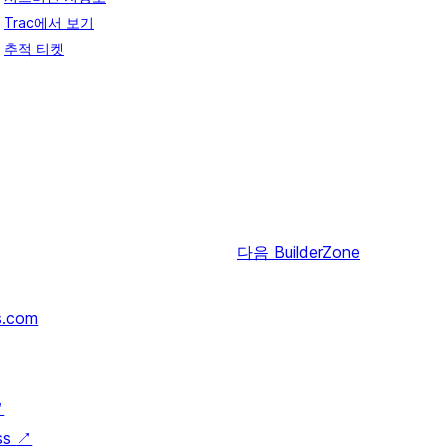
Trac에서 보기
추적 티켓
다음
BuilderZone
s.com
↗
ss
↗