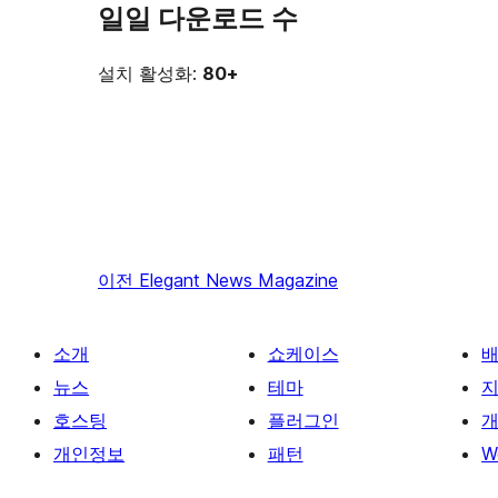
일일 다운로드 수
설치 활성화:
80+
이전
Elegant News Magazine
소개
쇼케이스
뉴스
테마
호스팅
플러그인
개
개인정보
패턴
W