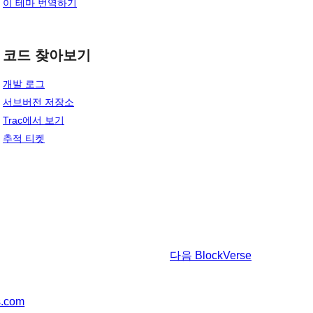
이 테마 번역하기
코드 찾아보기
개발 로그
서브버전 저장소
Trac에서 보기
추적 티켓
다음
BlockVerse
s.com