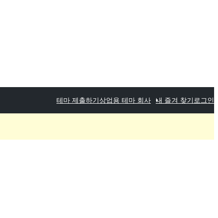
테마 제출하기
상업용 테마 회사
내 즐겨 찾기
로그인