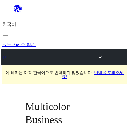
콘
텐
한국어
츠
로
바
워드프레스 받기
로
테마
가
기
이 테마는 아직 한국어으로 번역되지 않았습니다.
번역을 도와주세
요!
Multicolor
Business