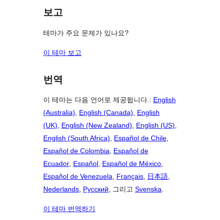
보고
테마가 주요 문제가 있나요?
이 테마 보고
번역
이 테마는 다음 언어로 제공됩니다.:
English
(Australia)
,
English (Canada)
,
English
(UK)
,
English (New Zealand)
,
English (US)
,
English (South Africa)
,
Español de Chile
,
Español de Colombia
,
Español de
Ecuador
,
Español
,
Español de México
,
Español de Venezuela
,
Français
,
日本語
,
Nederlands
,
Русский
, 그리고
Svenska
.
이 테마 번역하기