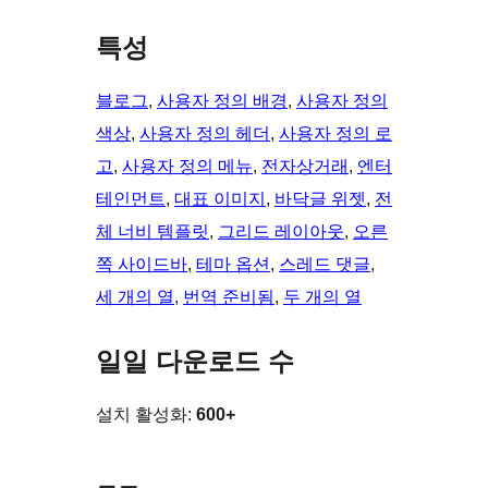
특성
블로그
, 
사용자 정의 배경
, 
사용자 정의
색상
, 
사용자 정의 헤더
, 
사용자 정의 로
고
, 
사용자 정의 메뉴
, 
전자상거래
, 
엔터
테인먼트
, 
대표 이미지
, 
바닥글 위젯
, 
전
체 너비 템플릿
, 
그리드 레이아웃
, 
오른
쪽 사이드바
, 
테마 옵션
, 
스레드 댓글
, 
세 개의 열
, 
번역 준비됨
, 
두 개의 열
일일 다운로드 수
설치 활성화:
600+