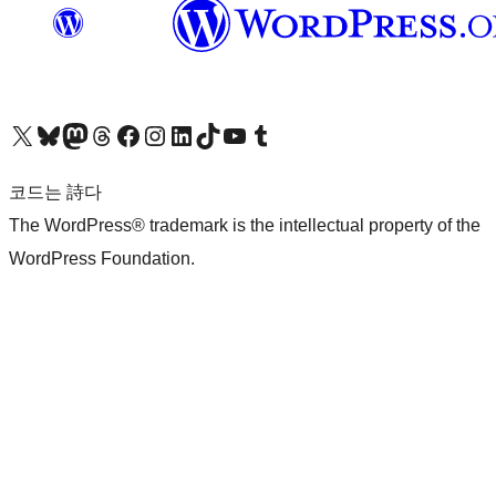
X(이전 트위터) 계정 방문하기
블루스카이 계정 방문하기
마스토돈 계정 방문하기
스레드 계정 방문하기
페이스북 페이지 방문하기
인스타그램 계정 방문하기
LinkedIn 계정 방문하기
틱톡 계정 방문하기
유튜브 채널 방문하기
텀블러 계정 방문하기
코드는 詩다
The WordPress® trademark is the intellectual property of the
WordPress Foundation.