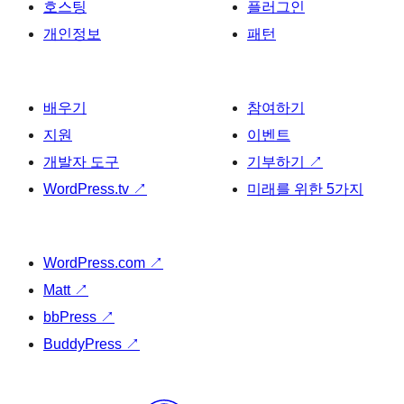
호스팅
플러그인
개인정보
패턴
배우기
참여하기
지원
이벤트
개발자 도구
기부하기
↗
WordPress.tv
↗
미래를 위한 5가지
WordPress.com
↗
Matt
↗
bbPress
↗
BuddyPress
↗