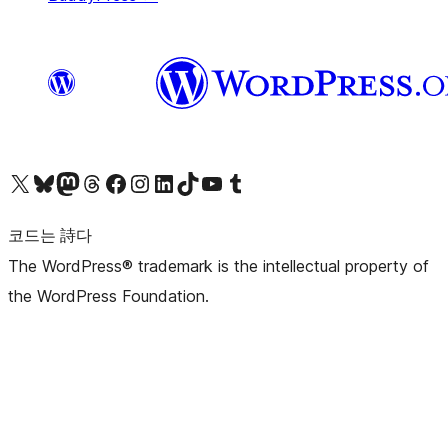
X(이전 트위터) 계정 방문하기
블루스카이 계정 방문하기
마스토돈 계정 방문하기
스레드 계정 방문하기
페이스북 페이지 방문하기
인스타그램 계정 방문하기
LinkedIn 계정 방문하기
틱톡 계정 방문하기
유튜브 채널 방문하기
텀블러 계정 방문하기
코드는 詩다
The WordPress® trademark is the intellectual property of
the WordPress Foundation.