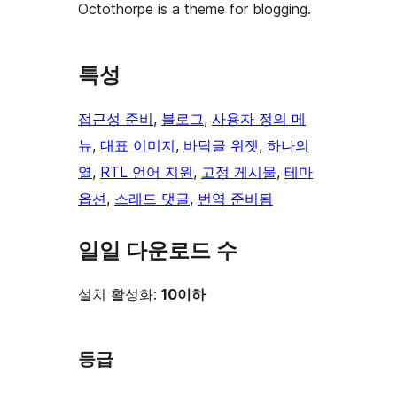
Octothorpe is a theme for blogging.
특성
접근성 준비
, 
블로그
, 
사용자 정의 메
뉴
, 
대표 이미지
, 
바닥글 위젯
, 
하나의
열
, 
RTL 언어 지원
, 
고정 게시물
, 
테마
옵션
, 
스레드 댓글
, 
번역 준비됨
일일 다운로드 수
설치 활성화:
10이하
등급