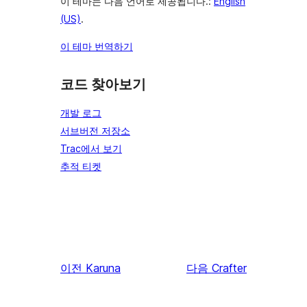
이 테마는 다음 언어로 제공됩니다.:
English
(US)
.
이 테마 번역하기
코드 찾아보기
개발 로그
서브버전 저장소
Trac에서 보기
추적 티켓
이전
Karuna
다음
Crafter