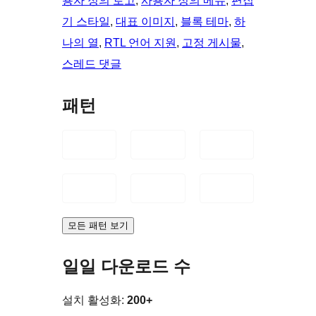
용자 정의 로고
, 
사용자 정의 메뉴
, 
편집
기 스타일
, 
대표 이미지
, 
블록 테마
, 
하
나의 열
, 
RTL 언어 지원
, 
고정 게시물
, 
스레드 댓글
패턴
모든 패턴 보기
일일 다운로드 수
설치 활성화:
200+