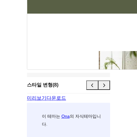
스타일 변형(8)
미리보기
다운로드
이 테마는
Ona
의 자식테마입니
다.