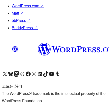
WordPress.com
↗
Matt
↗
bbPress
↗
BuddyPress
↗
X(이전 트위터) 계정 방문하기
블루스카이 계정 방문하기
마스토돈 계정 방문하기
스레드 계정 방문하기
페이스북 페이지 방문하기
인스타그램 계정 방문하기
LinkedIn 계정 방문하기
틱톡 계정 방문하기
유튜브 채널 방문하기
텀블러 계정 방문하기
코드는 詩다
The WordPress® trademark is the intellectual property of the
WordPress Foundation.