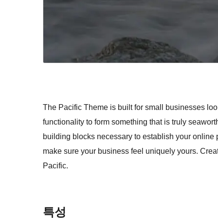
The Pacific Theme is built for small businesses lo
functionality to form something that is truly seaworthy
building blocks necessary to establish your online p
make sure your business feel uniquely yours. Crea
Pacific.
특성