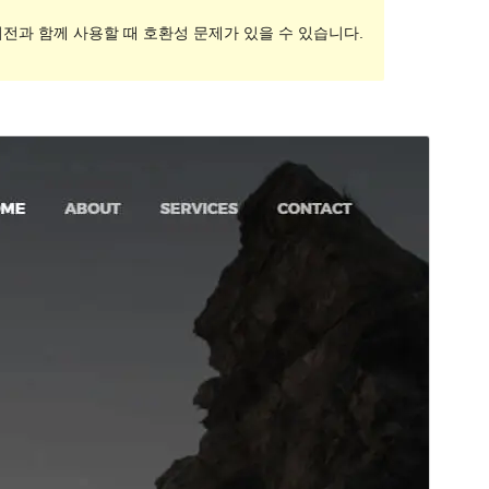
버전과 함께 사용할 때 호환성 문제가 있을 수 있습니다.
미리보기
다운로드
버전
2.0.0
최근 업데이트
2022-10-09
활성 설치
100+
PHP 버전
7.0
테마 홈페이지