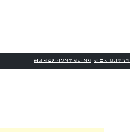
테마 제출하기
상업용 테마 회사
내 즐겨 찾기
로그인