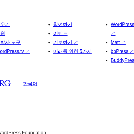
배우기
참여하기
WordPres
지원
이벤트
↗
발자 도구
기부하기
↗
Matt
↗
ordPress.tv
↗
미래를 위한 5가지
bbPress
BuddyPre
한국어
 WordPress Foundation.