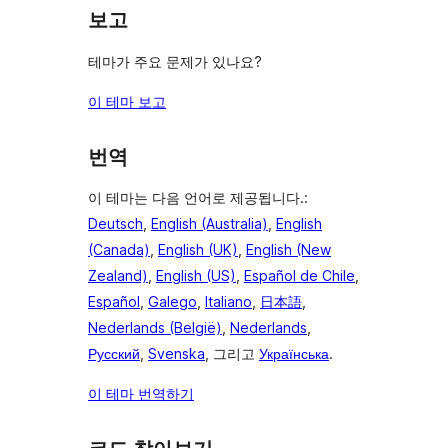
보고
테마가 주요 문제가 있나요?
이 테마 보고
번역
이 테마는 다음 언어로 제공됩니다.:
Deutsch
,
English (Australia)
,
English
(Canada)
,
English (UK)
,
English (New
Zealand)
,
English (US)
,
Español de Chile
,
Español
,
Galego
,
Italiano
,
日本語
,
Nederlands (België)
,
Nederlands
,
Русский
,
Svenska
, 그리고
Українська
.
이 테마 번역하기