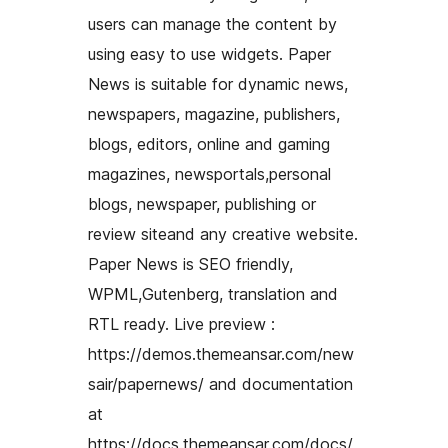
users can manage the content by
using easy to use widgets. Paper
News is suitable for dynamic news,
newspapers, magazine, publishers,
blogs, editors, online and gaming
magazines, newsportals,personal
blogs, newspaper, publishing or
review siteand any creative website.
Paper News is SEO friendly,
WPML,Gutenberg, translation and
RTL ready. Live preview :
https://demos.themeansar.com/new
sair/papernews/ and documentation
at
https://docs.themeansar.com/docs/