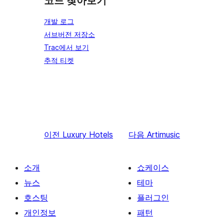
코드 찾아보기
개발 로그
서브버전 저장소
Trac에서 보기
추적 티켓
이전
Luxury Hotels
다음
Artimusic
소개
쇼케이스
뉴스
테마
호스팅
플러그인
개인정보
패턴