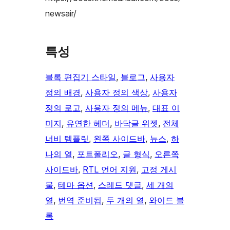
newsair/
특성
블록 편집기 스타일
, 
블로그
, 
사용자
정의 배경
, 
사용자 정의 색상
, 
사용자
정의 로고
, 
사용자 정의 메뉴
, 
대표 이
미지
, 
유연한 헤더
, 
바닥글 위젯
, 
전체
너비 템플릿
, 
왼쪽 사이드바
, 
뉴스
, 
하
나의 열
, 
포트폴리오
, 
글 형식
, 
오른쪽
사이드바
, 
RTL 언어 지원
, 
고정 게시
물
, 
테마 옵션
, 
스레드 댓글
, 
세 개의
열
, 
번역 준비됨
, 
두 개의 열
, 
와이드 블
록