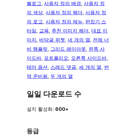
블로그
, 
사용자 정의 배경
, 
사용자 정
의 색상
, 
사용자 정의 헤더
, 
사용자 정
의 로고
, 
사용자 정의 메뉴
, 
편집기 스
타일
, 
교육
, 
추천 이미지 헤더
, 
대표 이
미지
, 
바닥글 위젯
, 
네 개의 열
, 
전체 너
비 템플릿
, 
그리드 레이아웃
, 
왼쪽 사
이드바
, 
포트폴리오
, 
오른쪽 사이드바
, 
테마 옵션
, 
스레드 댓글
, 
세 개의 열
, 
번
역 준비됨
, 
두 개의 열
일일 다운로드 수
설치 활성화:
600+
등급