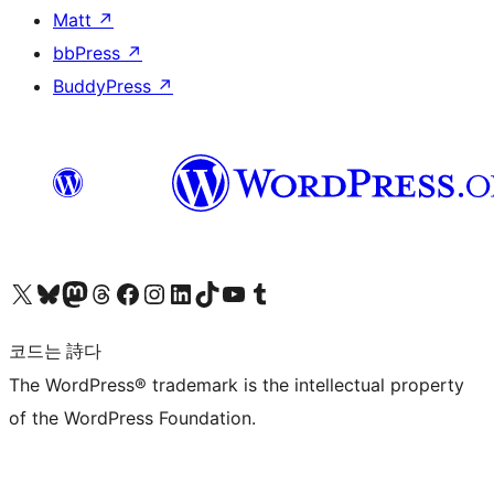
Matt
↗
bbPress
↗
BuddyPress
↗
X(이전 트위터) 계정 방문하기
블루스카이 계정 방문하기
마스토돈 계정 방문하기
스레드 계정 방문하기
페이스북 페이지 방문하기
인스타그램 계정 방문하기
LinkedIn 계정 방문하기
틱톡 계정 방문하기
유튜브 채널 방문하기
텀블러 계정 방문하기
코드는 詩다
The WordPress® trademark is the intellectual property
of the WordPress Foundation.