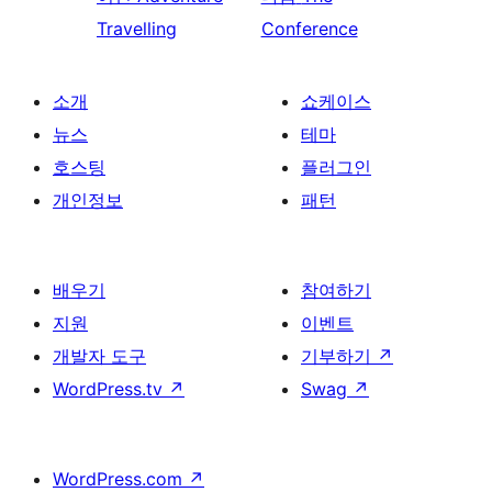
Travelling
Conference
소개
쇼케이스
뉴스
테마
호스팅
플러그인
개인정보
패턴
배우기
참여하기
지원
이벤트
개발자 도구
기부하기
↗
WordPress.tv
↗
Swag
↗
WordPress.com
↗