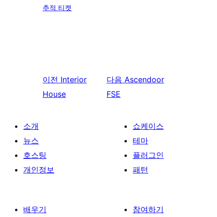
추적 티켓
이전
Interior
다음
Ascendoor
House
FSE
소개
쇼케이스
뉴스
테마
호스팅
플러그인
개인정보
패턴
배우기
참여하기