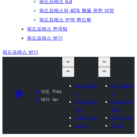
워드프레스 6.8
워드프레스와 40% 웹을 위한 여정
워드프레스 번역 핸드북
워드프레스 한국팀
워드프레스 받기
워드프레스 받기
테마 제출하
테마 제출하
테
모든
Pres
기
기
마
테마
lav
상업용 테마
상업용 테마
회사
회사
내 즐겨 찾기
내 즐겨 찾기
로그인
로그인