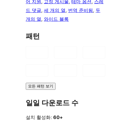
어 지원
, 
고정 게시물
, 
테마 옵션
, 
스레
드 댓글
, 
세 개의 열
, 
번역 준비됨
, 
두
개의 열
, 
와이드 블록
패턴
모든 패턴 보기
일일 다운로드 수
설치 활성화:
60+