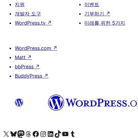
지원
이벤트
개발자 도구
기부하기
↗
WordPress.tv
↗
미래를 위한 5가지
WordPress.com
↗
Matt
↗
bbPress
↗
BuddyPress
↗
X(이전 트위터) 계정 방문하기
블루스카이 계정 방문하기
마스토돈 계정 방문하기
스레드 계정 방문하기
페이스북 페이지 방문하기
인스타그램 계정 방문하기
LinkedIn 계정 방문하기
틱톡 계정 방문하기
유튜브 채널 방문하기
텀블러 계정 방문하기