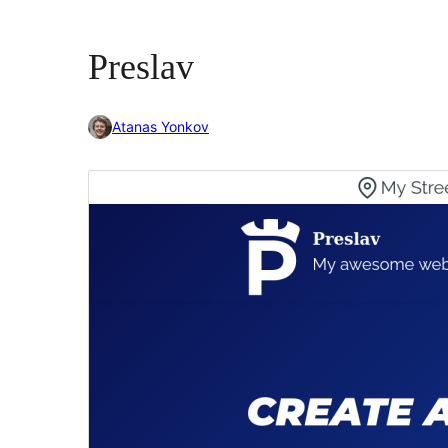
Preslav
Atanas Yonkov