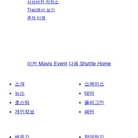
서브버전 저장소
Trac에서 보기
추적 티켓
이전
Mavix Event
다음
Shuttle Home
소개
쇼케이스
뉴스
테마
호스팅
플러그인
개인정보
패턴
배우기
참여하기