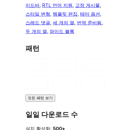
이드바
, 
RTL 언어 지원
, 
고정 게시물
, 
스타일 변형
, 
템플릿 편집
, 
테마 옵션
, 
스레드 댓글
, 
세 개의 열
, 
번역 준비됨
, 
두 개의 열
, 
와이드 블록
패턴
모든 패턴 보기
일일 다운로드 수
설치 활성화:
500+