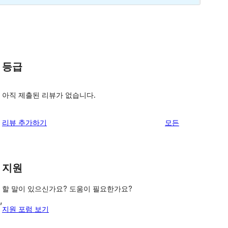
등급
아직 제출된 리뷰가 없습니다.
리
리뷰 추가하기
모든
뷰
보
기
지원
할 말이 있으신가요? 도움이 필요한가요?
, 
지원 포럼 보기