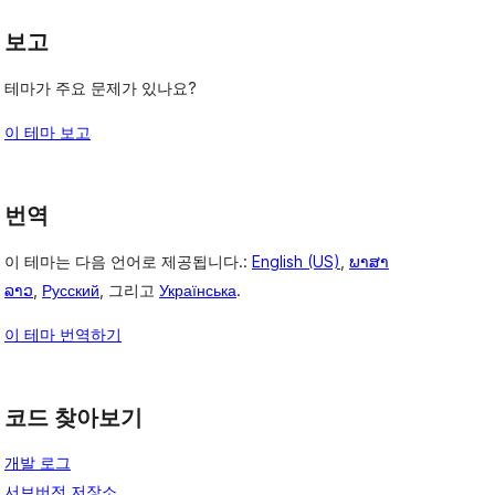
보고
테마가 주요 문제가 있나요?
이 테마 보고
번역
이 테마는 다음 언어로 제공됩니다.:
English (US)
,
ພາສາ
ລາວ
,
Русский
, 그리고
Українська
.
이 테마 번역하기
코드 찾아보기
개발 로그
서브버전 저장소