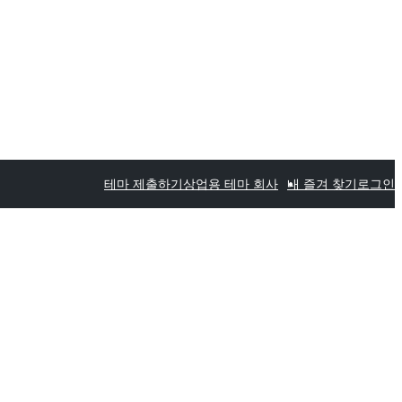
테마 제출하기
상업용 테마 회사
내 즐겨 찾기
로그인