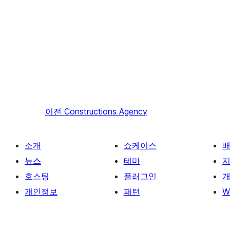
이전
Constructions Agency
소개
쇼케이스
뉴스
테마
호스팅
플러그인
개
개인정보
패턴
W