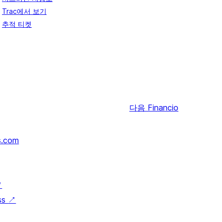
Trac에서 보기
추적 티켓
다음
Financio
s.com
↗
ss
↗