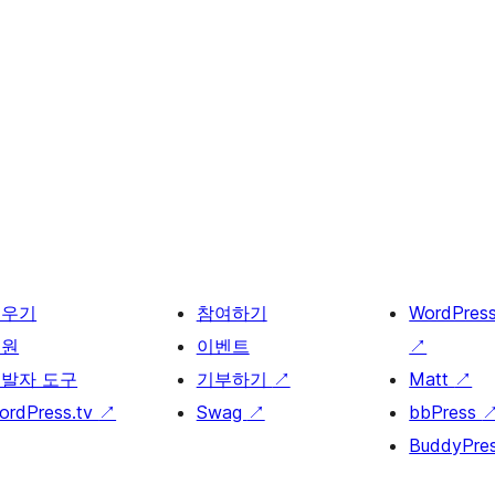
배우기
참여하기
WordPres
지원
이벤트
↗
발자 도구
기부하기
↗
Matt
↗
ordPress.tv
↗
Swag
↗
bbPress
BuddyPre