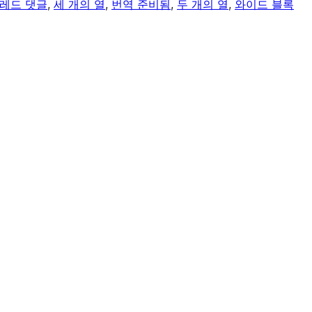
레드 댓글
, 
세 개의 열
, 
번역 준비됨
, 
두 개의 열
, 
와이드 블록