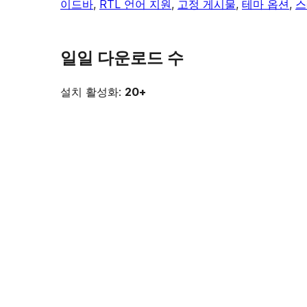
이드바
, 
RTL 언어 지원
, 
고정 게시물
, 
테마 옵션
, 
스
일일 다운로드 수
설치 활성화:
20+