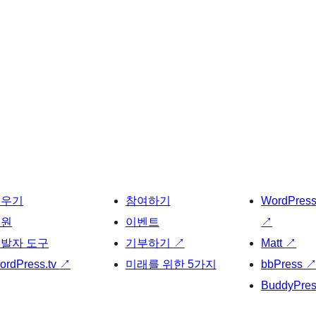
배우기
참여하기
WordPres
지원
이벤트
↗
발자 도구
기부하기
↗
Matt
↗
ordPress.tv
↗
미래를 위한 5가지
bbPress
BuddyPre