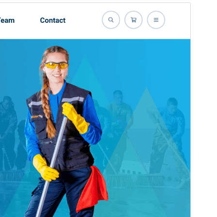
상업용 테마
이 테마는 무료이지만 추가 유료 상업용 업그레이드 또
는 지원을 제공합니다.
미리보기
다운로드
버전
6.0.2
최근 업데이트
2026-07-16
활성 설치
50+
워드프레스 버전
5.0
PHP 버전
7.2
테마 홈페이지