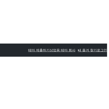
테마 제출하기
상업용 테마 회사
내 즐겨 찾기
로그인