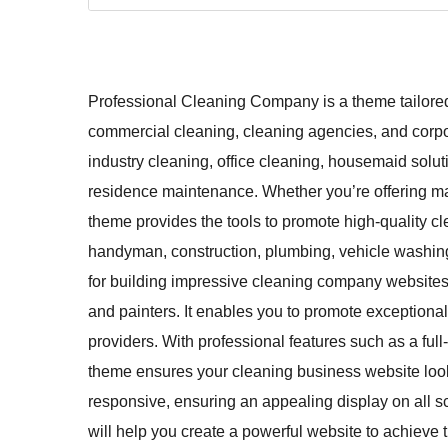
Professional Cleaning Company is a theme tailored
commercial cleaning, cleaning agencies, and corpora
industry cleaning, office cleaning, housemaid solut
residence maintenance. Whether you’re offering mai
theme provides the tools to promote high-quality cle
handyman, construction, plumbing, vehicle washing
for building impressive cleaning company websites 
and painters. It enables you to promote exceptional
providers. With professional features such as a full
theme ensures your cleaning business website looks
responsive, ensuring an appealing display on all s
will help you create a powerful website to achieve