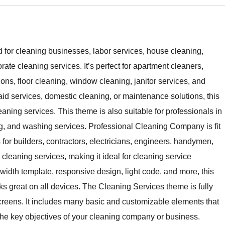
 for cleaning businesses, labor services, house cleaning,
te cleaning services. It’s perfect for apartment cleaners,
ions, floor cleaning, window cleaning, janitor services, and
d services, domestic cleaning, or maintenance solutions, this
aning services. This theme is also suitable for professionals in
, and washing services. Professional Cleaning Company is fit
for builders, contractors, electricians, engineers, handymen,
 cleaning services, making it ideal for cleaning service
-width template, responsive design, light code, and more, this
 great on all devices. The Cleaning Services theme is fully
creens. It includes many basic and customizable elements that
 the key objectives of your cleaning company or business.