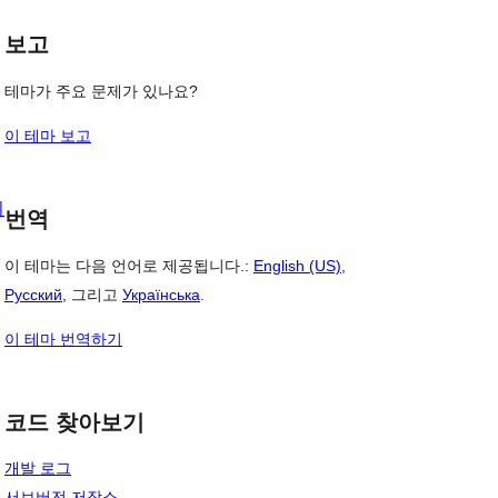
보고
테마가 주요 문제가 있나요?
이 테마 보고
, 
의
번역
이 테마는 다음 언어로 제공됩니다.:
English (US)
,
Русский
, 그리고
Українська
.
이 테마 번역하기
코드 찾아보기
개발 로그
서브버전 저장소