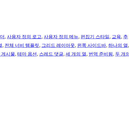
헤더
, 
사용자 정의 로고
, 
사용자 정의 메뉴
, 
편집기 스타일
, 
교육
, 
추
열
, 
전체 너비 템플릿
, 
그리드 레이아웃
, 
왼쪽 사이드바
, 
하나의 열
 게시물
, 
테마 옵션
, 
스레드 댓글
, 
세 개의 열
, 
번역 준비됨
, 
두 개