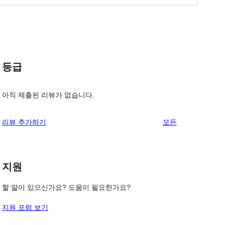
등급
아직 제출된 리뷰가 없습니다.
리
리뷰 추가하기
모든
뷰
보
기
지원
할 말이 있으신가요? 도움이 필요한가요?
지원 포럼 보기