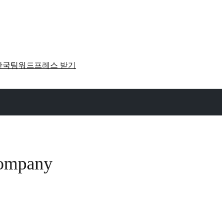
한국팀
워드프레스 받기
Company