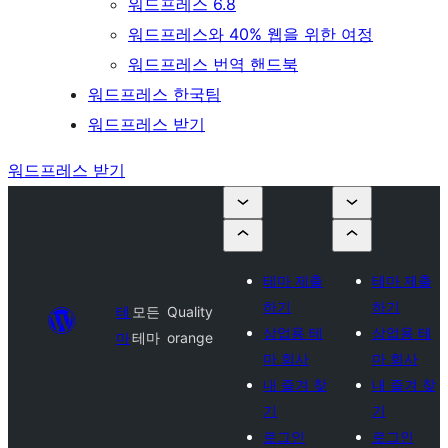
워드프레스 6.8
워드프레스와 40% 웹을 위한 여정
워드프레스 번역 핸드북
워드프레스 한국팀
워드프레스 받기
워드프레스 받기
테마 제출
테마 제출
하기
하기
테
모든
Quality
상업용 테
상업용 테
마
테마
orange
마 회사
마 회사
내 즐겨 찾
내 즐겨 찾
기
기
로그인
로그인