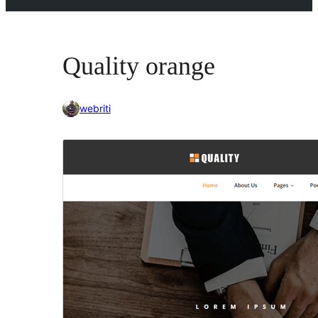
Quality orange
webriti