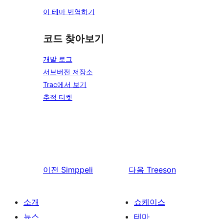
이 테마 번역하기
코드 찾아보기
개발 로그
서브버전 저장소
Trac에서 보기
추적 티켓
이전
Simppeli
다음
Treeson
소개
쇼케이스
뉴스
테마