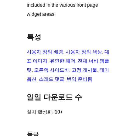
included in the various front page
widget areas.
특성
사용자 정의 배경
, 
사용자 정의 색상
, 
대
표 이미지
, 
유연한 헤더
, 
전체 너비 템플
릿
, 
오른쪽 사이드바
, 
고정 게시물
, 
테마
옵션
, 
스레드 댓글
, 
번역 준비됨
일일 다운로드 수
설치 활성화:
10+
등급