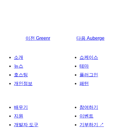
이전
Greenr
다음
Auberge
소개
쇼케이스
뉴스
테마
호스팅
플러그인
개인정보
패턴
배우기
참여하기
지원
이벤트
개발자 도구
기부하기
↗