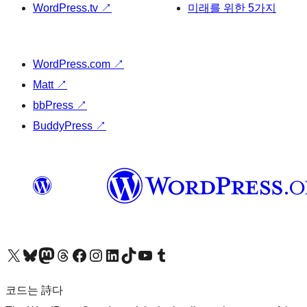
WordPress.tv
↗
미래를 위한 5가지
WordPress.com
↗
Matt
↗
bbPress
↗
BuddyPress
↗
X(이전 트위터) 계정 방문하기
블루스카이 계정 방문하기
마스토돈 계정 방문하기
스레드 계정 방문하기
페이스북 페이지 방문하기
인스타그램 계정 방문하기
LinkedIn 계정 방문하기
틱톡 계정 방문하기
유튜브 채널 방문하기
텀블러 계정 방문하기
코드는 詩다