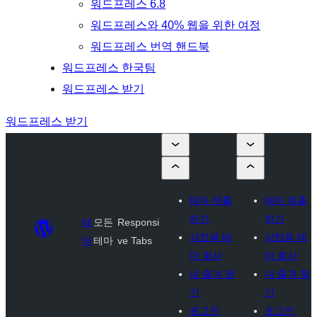
워드프레스 6.8
워드프레스와 40% 웹을 위한 여정
워드프레스 번역 핸드북
워드프레스 한국팀
워드프레스 받기
워드프레스 받기
테마 제출
테마 제출
하기
하기
테
모든
Responsi
상업용 테
상업용 테
마
테마
ve Tabs
마 회사
마 회사
내 즐겨 찾
내 즐겨 찾
기
기
로그인
로그인