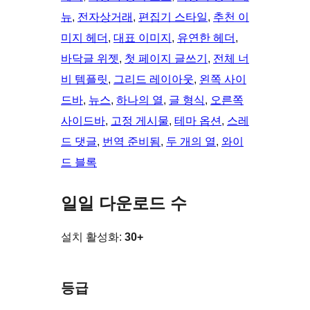
뉴
, 
전자상거래
, 
편집기 스타일
, 
추천 이
미지 헤더
, 
대표 이미지
, 
유연한 헤더
, 
바닥글 위젯
, 
첫 페이지 글쓰기
, 
전체 너
비 템플릿
, 
그리드 레이아웃
, 
왼쪽 사이
드바
, 
뉴스
, 
하나의 열
, 
글 형식
, 
오른쪽
사이드바
, 
고정 게시물
, 
테마 옵션
, 
스레
드 댓글
, 
번역 준비됨
, 
두 개의 열
, 
와이
드 블록
일일 다운로드 수
설치 활성화:
30+
등급