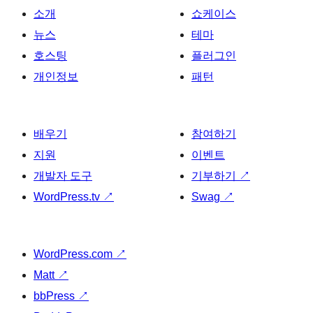
소개
쇼케이스
뉴스
테마
호스팅
플러그인
개인정보
패턴
배우기
참여하기
지원
이벤트
개발자 도구
기부하기
↗
WordPress.tv
↗
Swag
↗
WordPress.com
↗
Matt
↗
bbPress
↗