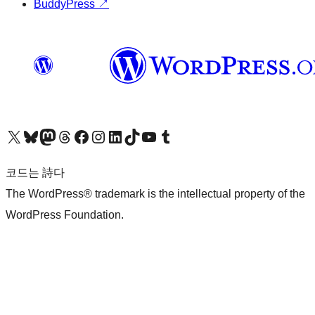
BuddyPress
↗
X(이전 트위터) 계정 방문하기
블루스카이 계정 방문하기
마스토돈 계정 방문하기
스레드 계정 방문하기
페이스북 페이지 방문하기
인스타그램 계정 방문하기
LinkedIn 계정 방문하기
틱톡 계정 방문하기
유튜브 채널 방문하기
텀블러 계정 방문하기
코드는 詩다
The WordPress® trademark is the intellectual property of the
WordPress Foundation.