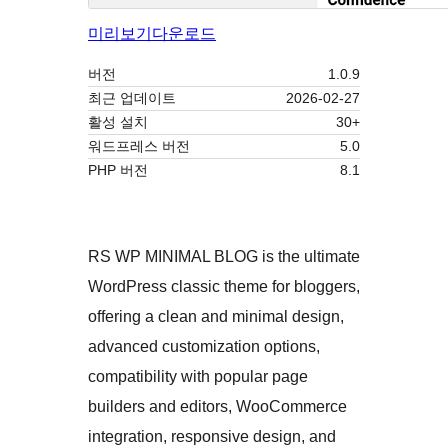
미리보기
다운로드
버전
1.0.9
최근 업데이트
2026-02-27
활성 설치
30+
워드프레스 버전
5.0
PHP 버전
8.1
RS WP MINIMAL BLOG is the ultimate
WordPress classic theme for bloggers,
offering a clean and minimal design,
advanced customization options,
compatibility with popular page
builders and editors, WooCommerce
integration, responsive design, and