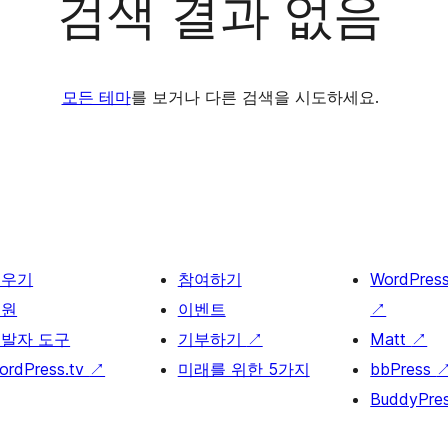
검색 결과 없음
모든 테마
를 보거나 다른 검색을 시도하세요.
배우기
참여하기
WordPres
지원
이벤트
↗
발자 도구
기부하기
↗
Matt
↗
ordPress.tv
↗
미래를 위한 5가지
bbPress
BuddyPre