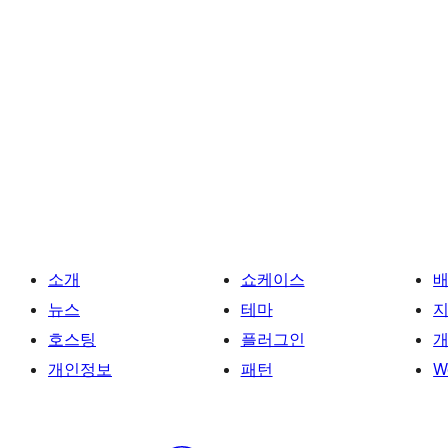
소개
쇼케이스
뉴스
테마
호스팅
플러그인
개
개인정보
패턴
W