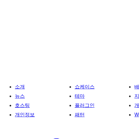
소개
쇼케이스
뉴스
테마
호스팅
플러그인
개
개인정보
패턴
W