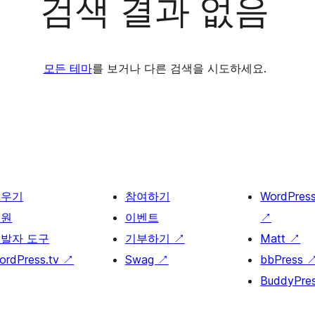
검색 결과 없음
모든 테마
를 보거나 다른 검색을 시도하세요.
배우기
참여하기
WordPres
지원
이벤트
↗
발자 도구
기부하기
↗
Matt
↗
ordPress.tv
↗
Swag
↗
bbPress
BuddyPre