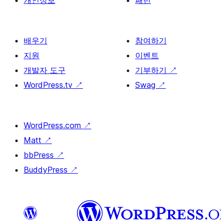
개인정보
패턴
배우기
참여하기
지원
이벤트
개발자 도구
기부하기
↗
WordPress.tv
↗
Swag
↗
WordPress.com
↗
Matt
↗
bbPress
↗
BuddyPress
↗