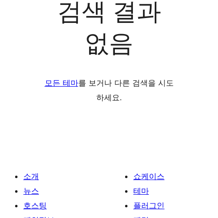
검색 결과
없음
모든 테마
를 보거나 다른 검색을 시도
하세요.
소개
쇼케이스
뉴스
테마
호스팅
플러그인