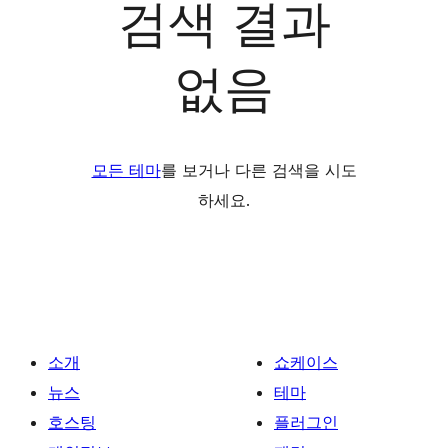
검색 결과
없음
모든 테마
를 보거나 다른 검색을 시도
하세요.
소개
쇼케이스
뉴스
테마
호스팅
플러그인