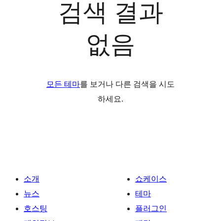
검색 결과
없음
모든 테마
를 보거나 다른 검색을 시도
하세요.
소개
쇼케이스
뉴스
테마
호스팅
플러그인