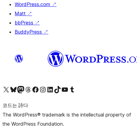
WordPress.com
↗
Matt
↗
bbPress
↗
BuddyPress
↗
X(이전 트위터) 계정 방문하기
블루스카이 계정 방문하기
마스토돈 계정 방문하기
스레드 계정 방문하기
페이스북 페이지 방문하기
인스타그램 계정 방문하기
LinkedIn 계정 방문하기
틱톡 계정 방문하기
유튜브 채널 방문하기
텀블러 계정 방문하기
코드는 詩다
The WordPress® trademark is the intellectual property of
the WordPress Foundation.