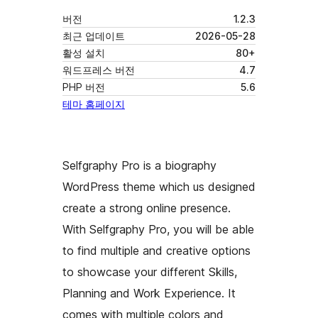
버전
1.2.3
최근 업데이트
2026-05-28
활성 설치
80+
워드프레스 버전
4.7
PHP 버전
5.6
테마 홈페이지
Selfgraphy Pro is a biography
WordPress theme which us designed
create a strong online presence.
With Selfgraphy Pro, you will be able
to find multiple and creative options
to showcase your different Skills,
Planning and Work Experience. It
comes with multiple colors and