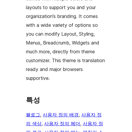
layouts to support you and your
organization’s branding. It comes
with a wide variety of options so
you can modify Layout, Styling,
Menus, Breadcrumb, Widgets and
much more, directly from theme
customizer. This theme is translation
ready and major browsers
supportive.
특성
블로그
, 
사용자 정의 배경
, 
사용자 정
의 색상
, 
사용자 정의 헤더
, 
사용자 정