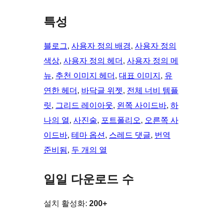
특성
블로그
, 
사용자 정의 배경
, 
사용자 정의
색상
, 
사용자 정의 헤더
, 
사용자 정의 메
뉴
, 
추천 이미지 헤더
, 
대표 이미지
, 
유
연한 헤더
, 
바닥글 위젯
, 
전체 너비 템플
릿
, 
그리드 레이아웃
, 
왼쪽 사이드바
, 
하
나의 열
, 
사진술
, 
포트폴리오
, 
오른쪽 사
이드바
, 
테마 옵션
, 
스레드 댓글
, 
번역
준비됨
, 
두 개의 열
일일 다운로드 수
설치 활성화:
200+