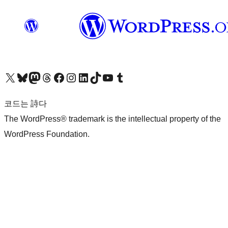
X(이전 트위터) 계정 방문하기
블루스카이 계정 방문하기
마스토돈 계정 방문하기
스레드 계정 방문하기
페이스북 페이지 방문하기
인스타그램 계정 방문하기
LinkedIn 계정 방문하기
틱톡 계정 방문하기
유튜브 채널 방문하기
텀블러 계정 방문하기
코드는 詩다
The WordPress® trademark is the intellectual property of the
WordPress Foundation.