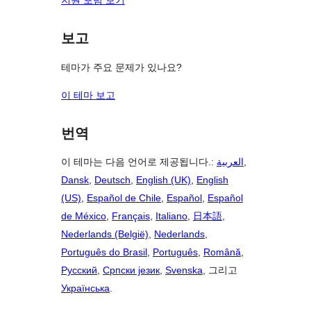
지원 포럼 보기
보고
테마가 주요 문제가 있나요?
이 테마 보고
번역
이 테마는 다음 언어로 제공됩니다.:
العربية
,
Dansk
,
Deutsch
,
English (UK)
,
English
(US)
,
Español de Chile
,
Español
,
Español
de México
,
Français
,
Italiano
,
日本語
,
Nederlands (België)
,
Nederlands
,
Português do Brasil
,
Português
,
Română
,
Русский
,
Српски језик
,
Svenska
, 그리고
Українська
.