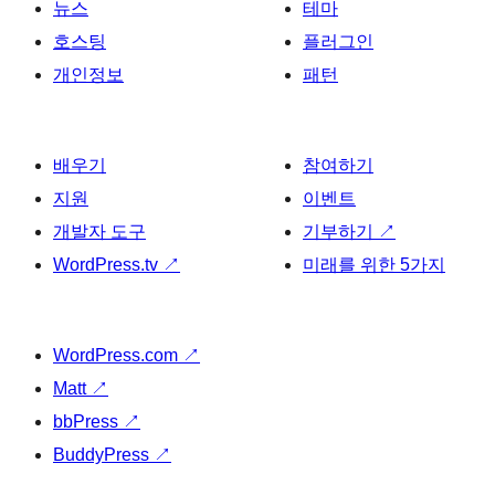
뉴스
테마
호스팅
플러그인
개인정보
패턴
배우기
참여하기
지원
이벤트
개발자 도구
기부하기
↗
WordPress.tv
↗
미래를 위한 5가지
WordPress.com
↗
Matt
↗
bbPress
↗
BuddyPress
↗