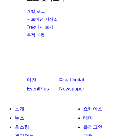
개발 로그
서브버전 저장소
Trac에서 보기
추적 티켓
이전
다음
Digital
EventPlus
Newspaper
소개
쇼케이스
뉴스
테마
호스팅
플러그인