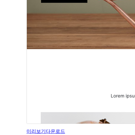
미리보기
다운로드