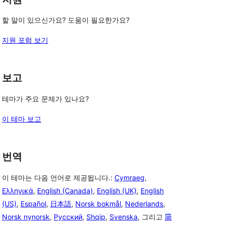
할 말이 있으신가요? 도움이 필요한가요?
지원 포럼 보기
보고
테마가 주요 문제가 있나요?
이 테마 보고
번역
이 테마는 다음 언어로 제공됩니다.:
Cymraeg
,
Ελληνικά
,
English (Canada)
,
English (UK)
,
English
(US)
,
Español
,
日本語
,
Norsk bokmål
,
Nederlands
,
Norsk nynorsk
,
Русский
,
Shqip
,
Svenska
, 그리고
简