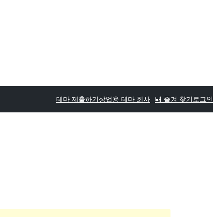
테마 제출하기
상업용 테마 회사
내 즐겨 찾기
로그인