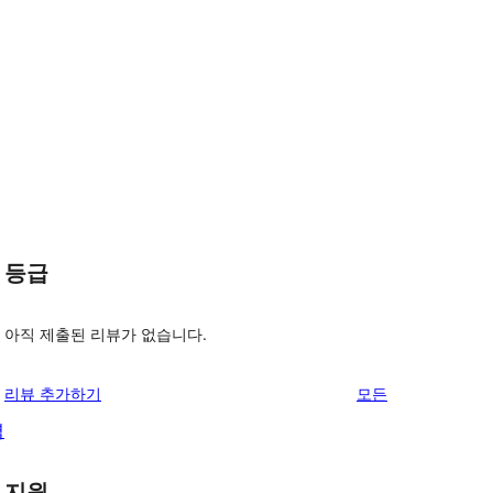
등급
아직 제출된 리뷰가 없습니다.
리
리뷰 추가하기
모든
뷰
역
보
기
지원