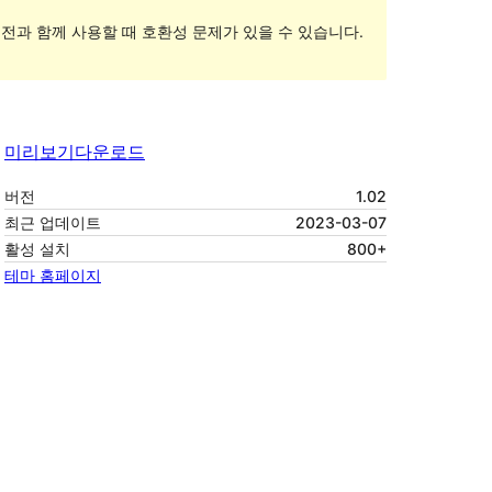
전과 함께 사용할 때 호환성 문제가 있을 수 있습니다.
미리보기
다운로드
버전
1.02
최근 업데이트
2023-03-07
활성 설치
800+
테마 홈페이지