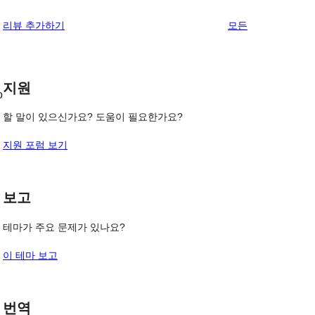
리
리뷰 추가하기
모든
뷰
보
기
지원
o
할 말이 있으신가요? 도움이 필요한가요?
지원 포럼 보기
보고
테마가 주요 문제가 있나요?
이 테마 보고
번역