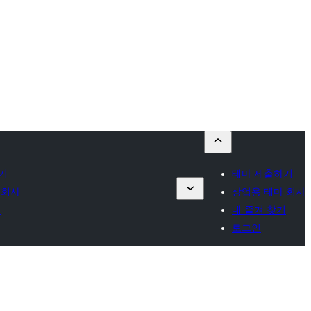
기
테마 제출하기
 회사
상업용 테마 회사
기
내 즐겨 찾기
로그인