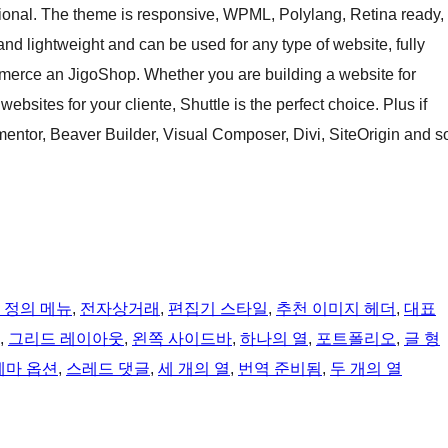
ional. The theme is responsive, WPML, Polylang, Retina ready,
 and lightweight and can be used for any type of website, fully
rce an JigoShop. Whether you are building a website for
websites for your cliente, Shuttle is the perfect choice. Plus if
mentor, Beaver Builder, Visual Composer, Divi, SiteOrigin and s
 정의 메뉴
, 
전자상거래
, 
편집기 스타일
, 
추천 이미지 헤더
, 
대표
, 
그리드 레이아웃
, 
왼쪽 사이드바
, 
하나의 열
, 
포트폴리오
, 
글 형
테마 옵션
, 
스레드 댓글
, 
세 개의 열
, 
번역 준비됨
, 
두 개의 열