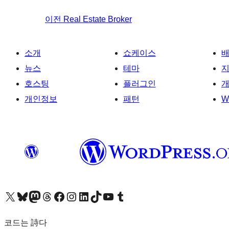
이전
Real Estate Broker
소개
쇼케이스
뉴스
테마
호스팅
플러그인
개
개인정보
패턴
W
X(이전 트위터) 계정 방문하기
블루스카이 계정 방문하기
마스토돈 계정 방문하기
스레드 계정 방문하기
페이스북 페이지 방문하기
인스타그램 계정 방문하기
LinkedIn 계정 방문하기
틱톡 계정 방문하기
유튜브 채널 방문하기
텀블러 계정 방문하기
코드는 詩다