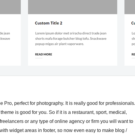
 Pro, perfect for photography. It is really good for professionals
theme is good for you. So if it is a restaurant, sport, medical,
freelancers or any type of online agency or firm you will want to
 with widget areas in footer, so now even easy to make blog /