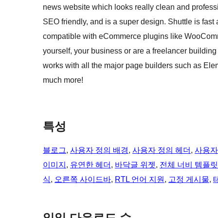
news website which looks really clean and profess
SEO friendly, and is a super design. Shuttle is fast
compatible with eCommerce plugins like WooComme
yourself, your business or are a freelancer building 
works with all the major page builders such as Ele
much more!
특성
블로그
, 
사용자 정의 배경
, 
사용자 정의 헤더
, 
사용자
이미지
, 
유연한 헤더
, 
바닥글 위젯
, 
전체 너비 템플릿
식
, 
오른쪽 사이드바
, 
RTL 언어 지원
, 
고정 게시물
, 
일일 다운로드 수