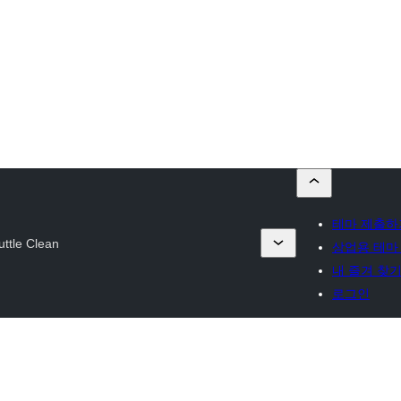
테마 제출하
uttle Clean
상업용 테마
내 즐겨 찾
로그인