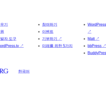
배우기
참여하기
WordPres
지원
이벤트
↗
발자 도구
기부하기
↗
Matt
↗
ordPress.tv
↗
미래를 위한 5가지
bbPress
BuddyPre
한국어