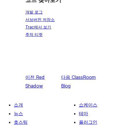
코드 찾아보기
개발 로그
서브버전 저장소
Trac에서 보기
추적 티켓
이전
Red
다음
ClassRoom
Shadow
Blog
소개
쇼케이스
뉴스
테마
호스팅
플러그인