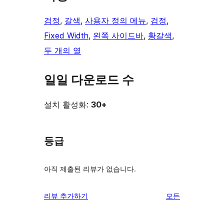
검정
, 
갈색
, 
사용자 정의 메뉴
, 
검정
, 
Fixed Width
, 
왼쪽 사이드바
, 
황갈색
, 
두 개의 열
일일 다운로드 수
설치 활성화:
30+
등급
아직 제출된 리뷰가 없습니다.
리
리뷰 추가하기
모든
뷰
보