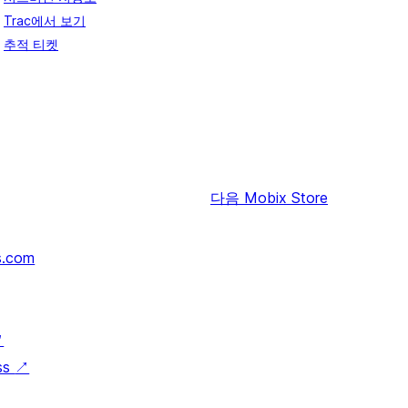
Trac에서 보기
추적 티켓
다음
Mobix Store
s.com
↗
ss
↗