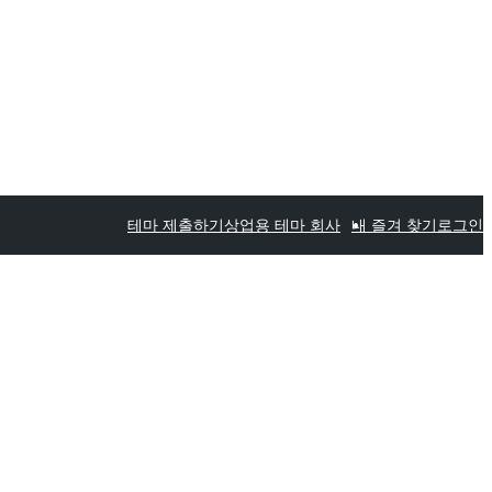
테마 제출하기
상업용 테마 회사
내 즐겨 찾기
로그인