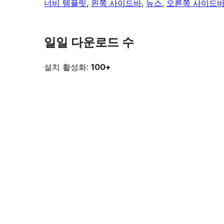
너비 템플릿
, 
왼쪽 사이드바
, 
뉴스
, 
오른쪽 사이드
일일 다운로드 수
설치 활성화:
100+