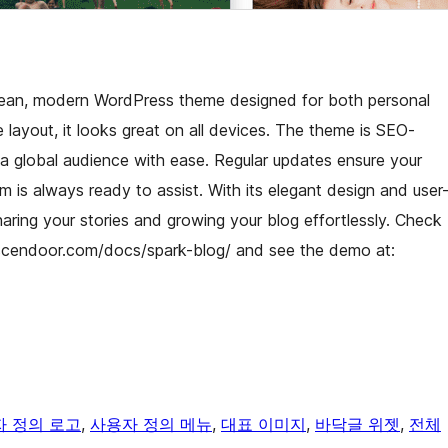
 clean, modern WordPress theme designed for both personal
e layout, it looks great on all devices. The theme is SEO-
h a global audience with ease. Regular updates ensure your
m is always ready to assist. With its elegant design and user
haring your stories and growing your blog effortlessly. Check
ascendoor.com/docs/spark-blog/ and see the demo at:
 정의 로고
, 
사용자 정의 메뉴
, 
대표 이미지
, 
바닥글 위젯
, 
전체