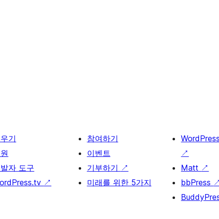
배우기
참여하기
WordPres
지원
이벤트
↗
발자 도구
기부하기
↗
Matt
↗
ordPress.tv
↗
미래를 위한 5가지
bbPress
BuddyPre