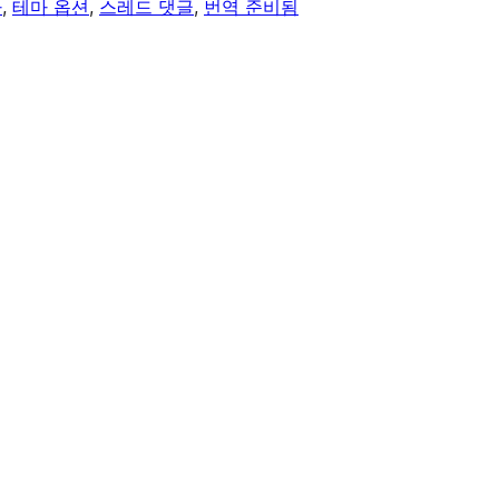
바
, 
테마 옵션
, 
스레드 댓글
, 
번역 준비됨