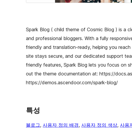
Spark Blog ( child theme of Cosmic Blog ) is a
and professional bloggers. With a fully responsiv
friendly and translation-ready, helping you reac
site stays secure, and our dedicated support tea
friendly features, Spark Blog lets you focus on s
out the theme documentation at: https://docs.
https://demos.ascendoor.com/spark-blog/
특성
블로그
, 
사용자 정의 배경
, 
사용자 정의 색상
, 
사용자