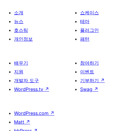
소개
쇼케이스
뉴스
테마
호스팅
플러그인
개인정보
패턴
배우기
참여하기
지원
이벤트
개발자 도구
기부하기
↗
WordPress.tv
↗
Swag
↗
WordPress.com
↗
Matt
↗
bbPress
↗