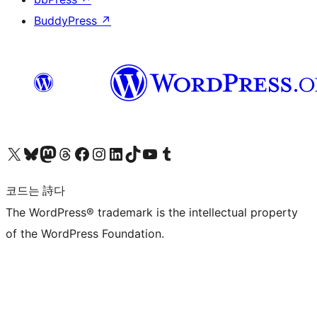
BuddyPress
↗
X(이전 트위터) 계정 방문하기
블루스카이 계정 방문하기
마스토돈 계정 방문하기
스레드 계정 방문하기
페이스북 페이지 방문하기
인스타그램 계정 방문하기
LinkedIn 계정 방문하기
틱톡 계정 방문하기
유튜브 채널 방문하기
텀블러 계정 방문하기
코드는 詩다
The WordPress® trademark is the intellectual property
of the WordPress Foundation.