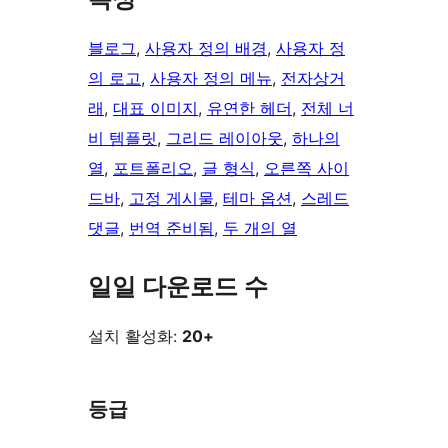
블로그
, 
사용자 정의 배경
, 
사용자 정
의 로고
, 
사용자 정의 메뉴
, 
전자상거
래
, 
대표 이미지
, 
유연한 헤더
, 
전체 너
비 템플릿
, 
그리드 레이아웃
, 
하나의
열
, 
포트폴리오
, 
글 형식
, 
오른쪽 사이
드바
, 
고정 게시물
, 
테마 옵션
, 
스레드
댓글
, 
번역 준비됨
, 
두 개의 열
일일 다운로드 수
설치 활성화:
20+
등급