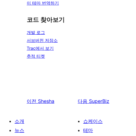
이 테마 번역하기
코드 찾아보기
개발 로그
서브버전 저장소
Trac에서 보기
추적 티켓
이전
Shesha
다음
SuperBiz
소개
쇼케이스
뉴스
테마