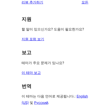
리
리뷰 추가하기
모든
뷰
보
지원
기
할 말이 있으신가요? 도움이 필요한가요?
지원 포럼 보기
보고
테마가 주요 문제가 있나요?
이 테마 보고
번역
이 테마는 다음 언어로 제공됩니다.:
English
(US)
및
Русский
.