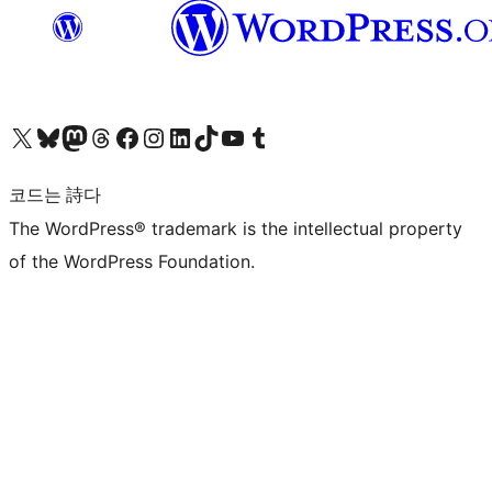
X(이전 트위터) 계정 방문하기
블루스카이 계정 방문하기
마스토돈 계정 방문하기
스레드 계정 방문하기
페이스북 페이지 방문하기
인스타그램 계정 방문하기
LinkedIn 계정 방문하기
틱톡 계정 방문하기
유튜브 채널 방문하기
텀블러 계정 방문하기
코드는 詩다
The WordPress® trademark is the intellectual property
of the WordPress Foundation.