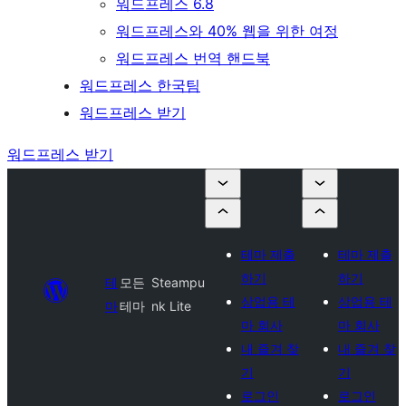
워드프레스 6.8
워드프레스와 40% 웹을 위한 여정
워드프레스 번역 핸드북
워드프레스 한국팀
워드프레스 받기
워드프레스 받기
테마 제출
테마 제출
하기
하기
테
모든
Steampu
상업용 테
상업용 테
마
테마
nk Lite
마 회사
마 회사
내 즐겨 찾
내 즐겨 찾
기
기
로그인
로그인