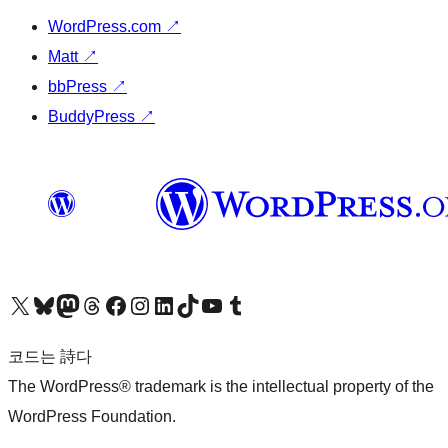
WordPress.com
↗
Matt
↗
bbPress
↗
BuddyPress
↗
X(이전 트위터) 계정 방문하기
블루스카이 계정 방문하기
마스토돈 계정 방문하기
스레드 계정 방문하기
페이스북 페이지 방문하기
인스타그램 계정 방문하기
LinkedIn 계정 방문하기
틱톡 계정 방문하기
유튜브 채널 방문하기
텀블러 계정 방문하기
코드는 詩다
The WordPress® trademark is the intellectual property of the
WordPress Foundation.