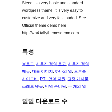
Steed is a very basic and standard
wordpress theme. It is very easy to
customize and very fast loaded. See
Official theme demo here
http://wp4.tallythemesdemo.com
특성
블로그
, 
사용자 정의 로고
, 
사용자 정의
메뉴
, 
대표 이미지
, 
하나의 열
, 
오른쪽
사이드바
, 
RTL 언어 지원
, 
고정 게시물
, 
스레드 댓글
, 
번역 준비됨
, 
두 개의 열
일일 다운로드 수