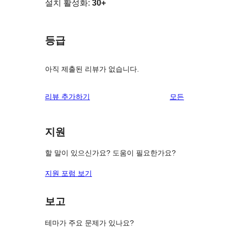
설치 활성화:
30+
등급
아직 제출된 리뷰가 없습니다.
리
리뷰 추가하기
모든
뷰
보
지원
기
할 말이 있으신가요? 도움이 필요한가요?
지원 포럼 보기
보고
테마가 주요 문제가 있나요?