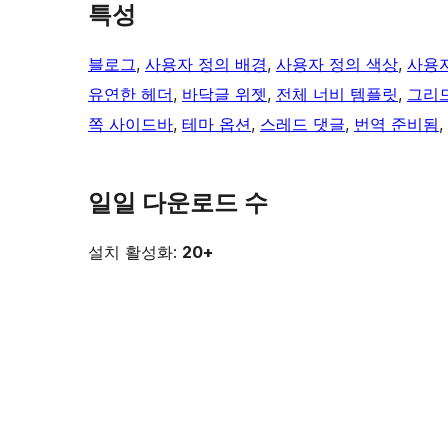
특성
블로그
, 
사용자 정의 배경
, 
사용자 정의 색상
, 
사용자
유연한 헤더
, 
바닥글 위젯
, 
전체 너비 템플릿
, 
그리
쪽 사이드바
, 
테마 옵션
, 
스레드 댓글
, 
번역 준비됨
, 
일일 다운로드 수
설치 활성화:
20+