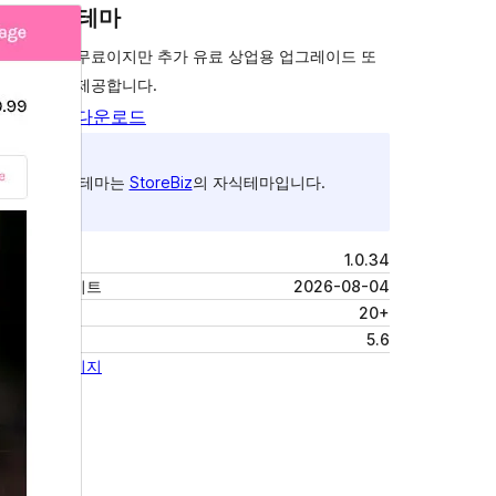
상업용 테마
이 테마는 무료이지만 추가 유료 상업용 업그레이드 또
는 지원을 제공합니다.
미리보기
다운로드
이 테마는
StoreBiz
의 자식테마입니다.
버전
1.0.34
최근 업데이트
2026-08-04
활성 설치
20+
PHP 버전
5.6
테마 홈페이지