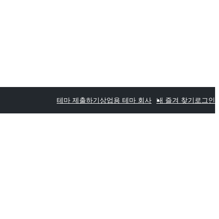
테마 제출하기
상업용 테마 회사
내 즐겨 찾기
로그인