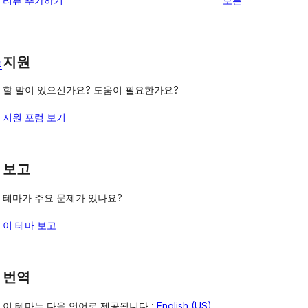
리뷰 추가하기
모든
뷰
보
기
지원
른
할 말이 있으신가요? 도움이 필요한가요?
지원 포럼 보기
보고
테마가 주요 문제가 있나요?
이 테마 보고
번역
이 테마는 다음 언어로 제공됩니다.:
English (US)
,