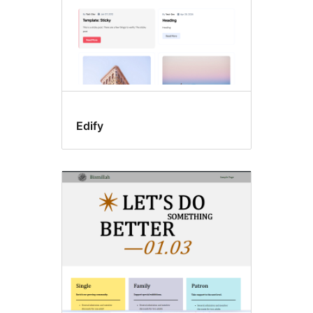
Edify