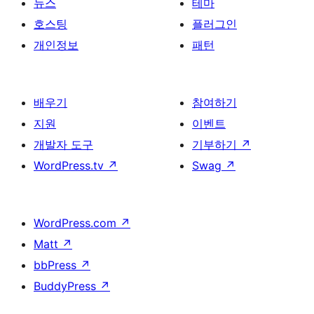
뉴스
테마
호스팅
플러그인
개인정보
패턴
배우기
참여하기
지원
이벤트
개발자 도구
기부하기
↗
WordPress.tv
↗
Swag
↗
WordPress.com
↗
Matt
↗
bbPress
↗
BuddyPress
↗