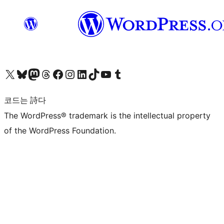
X(이전 트위터) 계정 방문하기
블루스카이 계정 방문하기
마스토돈 계정 방문하기
스레드 계정 방문하기
페이스북 페이지 방문하기
인스타그램 계정 방문하기
LinkedIn 계정 방문하기
틱톡 계정 방문하기
유튜브 채널 방문하기
텀블러 계정 방문하기
코드는 詩다
The WordPress® trademark is the intellectual property
of the WordPress Foundation.