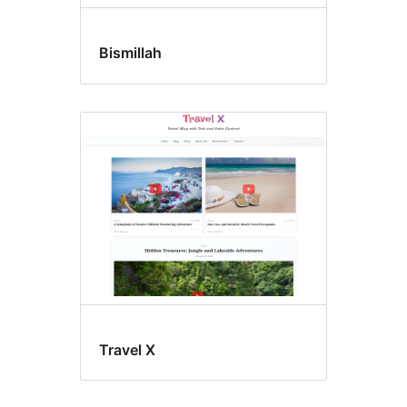
Bismillah
Travel X