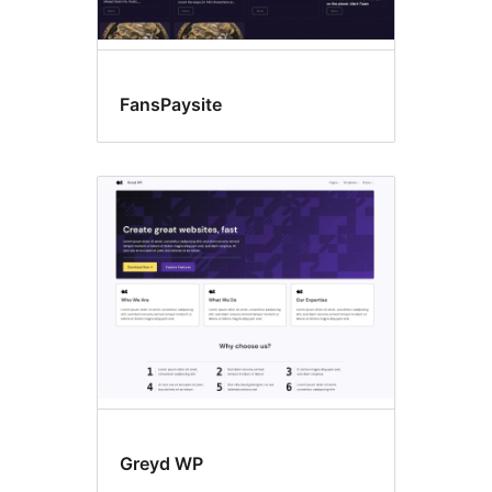
FansPaysite
Greyd WP