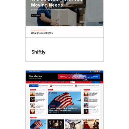
Shiftly