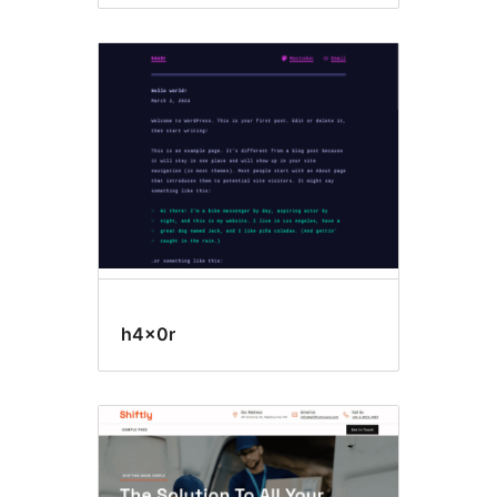
h4x0r