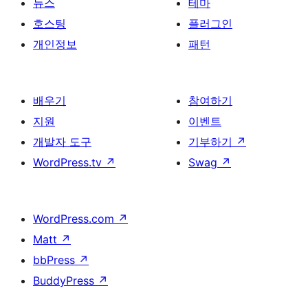
뉴스
테마
호스팅
플러그인
개인정보
패턴
배우기
참여하기
지원
이벤트
개발자 도구
기부하기
↗
WordPress.tv
↗
Swag
↗
WordPress.com
↗
Matt
↗
bbPress
↗
BuddyPress
↗