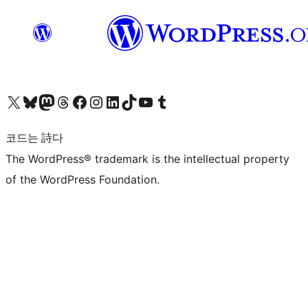
X(이전 트위터) 계정 방문하기
블루스카이 계정 방문하기
마스토돈 계정 방문하기
스레드 계정 방문하기
페이스북 페이지 방문하기
인스타그램 계정 방문하기
LinkedIn 계정 방문하기
틱톡 계정 방문하기
유튜브 채널 방문하기
텀블러 계정 방문하기
코드는 詩다
The WordPress® trademark is the intellectual property
of the WordPress Foundation.