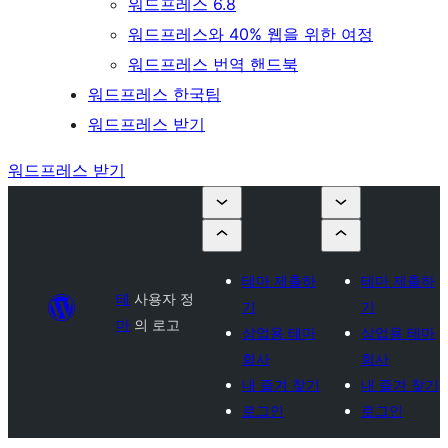
워드프레스 6.8
워드프레스와 40% 웹을 위한 여정
워드프레스 번역 핸드북
워드프레스 한국팀
워드프레스 받기
워드프레스 받기
테마 제출하
테마 제출하
테
사용자 정
기
기
마
의 로고
상업용 테마
상업용 테마
회사
회사
내 즐겨 찾기
내 즐겨 찾기
로그인
로그인