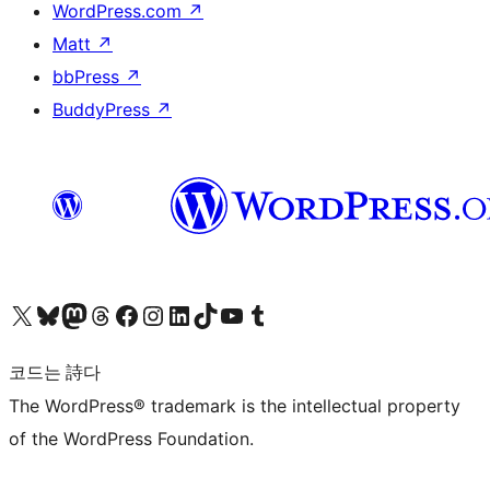
WordPress.com
↗
Matt
↗
bbPress
↗
BuddyPress
↗
X(이전 트위터) 계정 방문하기
블루스카이 계정 방문하기
마스토돈 계정 방문하기
스레드 계정 방문하기
페이스북 페이지 방문하기
인스타그램 계정 방문하기
LinkedIn 계정 방문하기
틱톡 계정 방문하기
유튜브 채널 방문하기
텀블러 계정 방문하기
코드는 詩다
The WordPress® trademark is the intellectual property
of the WordPress Foundation.