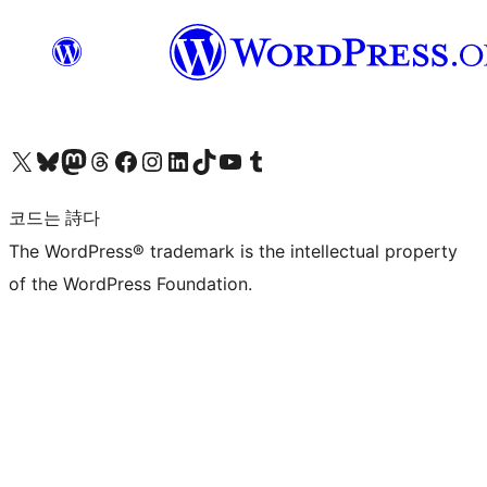
X(이전 트위터) 계정 방문하기
블루스카이 계정 방문하기
마스토돈 계정 방문하기
스레드 계정 방문하기
페이스북 페이지 방문하기
인스타그램 계정 방문하기
LinkedIn 계정 방문하기
틱톡 계정 방문하기
유튜브 채널 방문하기
텀블러 계정 방문하기
코드는 詩다
The WordPress® trademark is the intellectual property
of the WordPress Foundation.