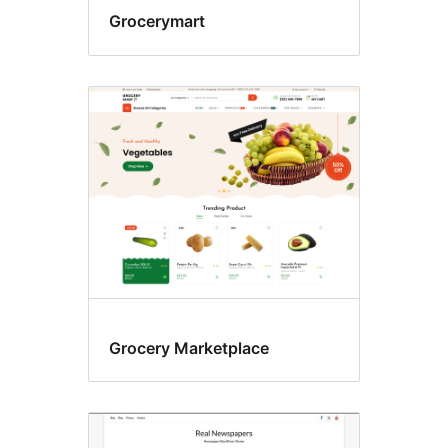
Grocerymart
Grocery Marketplace