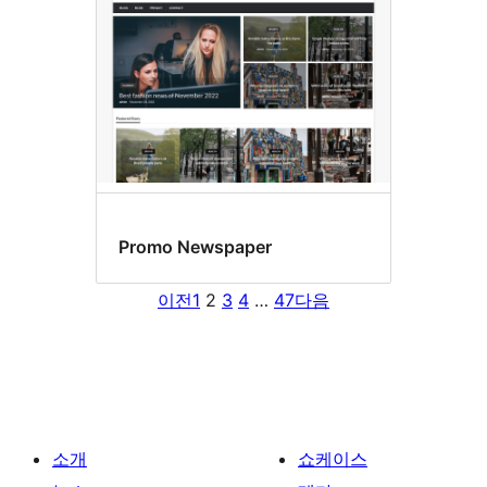
Promo Newspaper
이전
1
2
3
4
…
47
다음
소개
쇼케이스