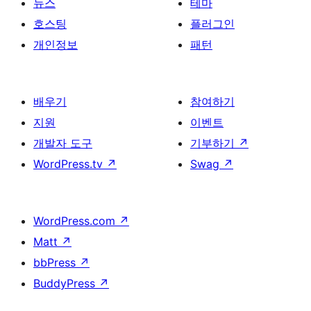
뉴스
테마
호스팅
플러그인
개인정보
패턴
배우기
참여하기
지원
이벤트
개발자 도구
기부하기
↗
WordPress.tv
↗
Swag
↗
WordPress.com
↗
Matt
↗
bbPress
↗
BuddyPress
↗