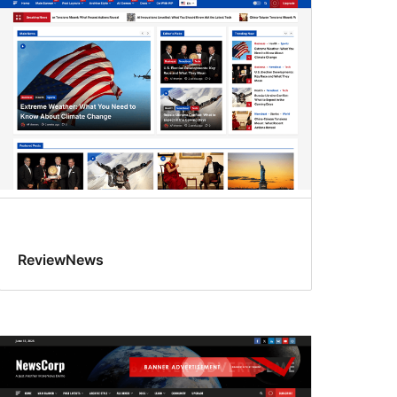
ReviewNews